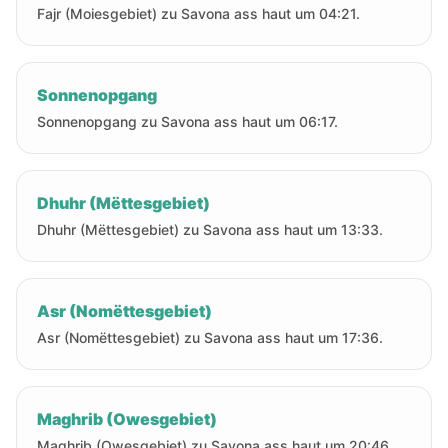
Fajr (Moiesgebiet) zu Savona ass haut um 04:21.
Sonnenopgang
Sonnenopgang zu Savona ass haut um 06:17.
Dhuhr (Mëttesgebiet)
Dhuhr (Mëttesgebiet) zu Savona ass haut um 13:33.
Asr (Nomëttesgebiet)
Asr (Nomëttesgebiet) zu Savona ass haut um 17:36.
Maghrib (Owesgebiet)
Maghrib (Owesgebiet) zu Savona ass haut um 20:46.