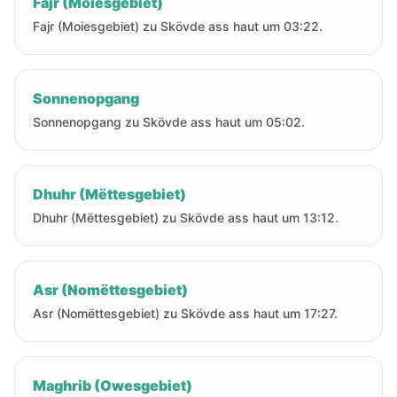
Fajr (Moiesgebiet)
Fajr (Moiesgebiet) zu Skövde ass haut um 03:22.
Sonnenopgang
Sonnenopgang zu Skövde ass haut um 05:02.
Dhuhr (Mëttesgebiet)
Dhuhr (Mëttesgebiet) zu Skövde ass haut um 13:12.
Asr (Nomëttesgebiet)
Asr (Nomëttesgebiet) zu Skövde ass haut um 17:27.
Maghrib (Owesgebiet)