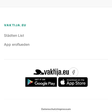
VAKTIJA.EU
Städten List
App eroflueden
Datenschutz
Impressum