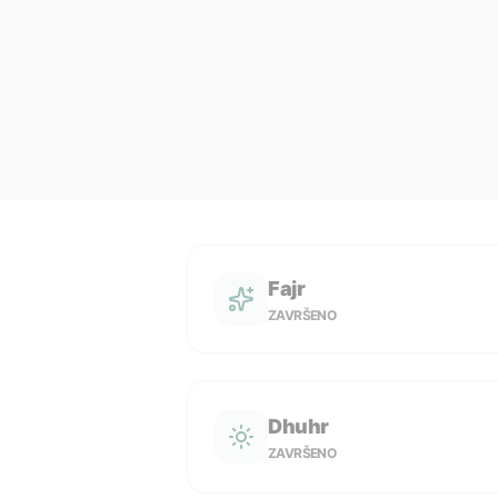
Fajr
ZAVRŠENO
Dhuhr
ZAVRŠENO