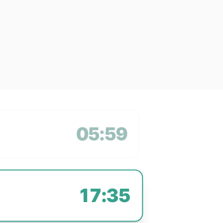
05:59
17:35