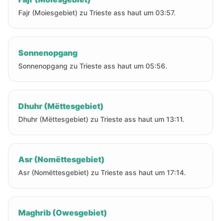
Fajr (Moiesgebiet) zu Trieste ass haut um 03:57.
Sonnenopgang
Sonnenopgang zu Trieste ass haut um 05:56.
Dhuhr (Mëttesgebiet)
Dhuhr (Mëttesgebiet) zu Trieste ass haut um 13:11.
Asr (Nomëttesgebiet)
Asr (Nomëttesgebiet) zu Trieste ass haut um 17:14.
Maghrib (Owesgebiet)