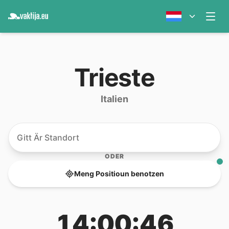
Trieste
Italien
ODER
Meng Positioun benotzen
14:00:46