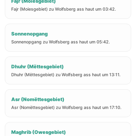
Fajr (Moiesgebiet)
Fajr (Moiesgebiet) zu Wolfsberg ass haut um 03:42.
Sonnenopgang
Sonnenopgang zu Wolfsberg ass haut um 05:42.
Dhuhr (Mëttesgebiet)
Dhuhr (Mëttesgebiet) zu Wolfsberg ass haut um 13:11.
Asr (Nomëttesgebiet)
Asr (Nomëttesgebiet) zu Wolfsberg ass haut um 17:10.
Maghrib (Owesgebiet)