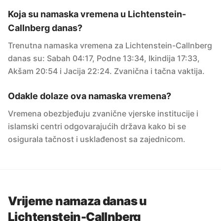
Koja su namaska vremena u Lichtenstein-
Callnberg danas?
Trenutna namaska vremena za Lichtenstein-Callnberg
danas su: Sabah 04:17, Podne 13:34, Ikindija 17:33,
Akšam 20:54 i Jacija 22:24. Zvanična i tačna vaktija.
Odakle dolaze ova namaska vremena?
Vremena obezbjeđuju zvanične vjerske institucije i
islamski centri odgovarajućih država kako bi se
osigurala tačnost i usklađenost sa zajednicom.
Vrijeme namaza danas u
Lichtenstein-Callnberg