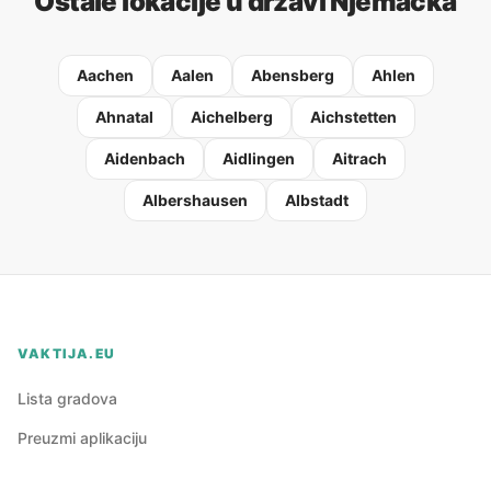
Ostale lokacije u državi Njemačka
Aachen
Aalen
Abensberg
Ahlen
Ahnatal
Aichelberg
Aichstetten
Aidenbach
Aidlingen
Aitrach
Albershausen
Albstadt
VAKTIJA.EU
Lista gradova
Preuzmi aplikaciju