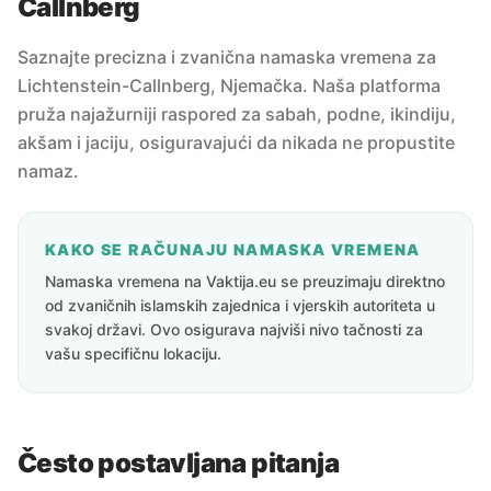
Callnberg
Saznajte precizna i zvanična namaska vremena za
Lichtenstein-Callnberg, Njemačka. Naša platforma
pruža najažurniji raspored za sabah, podne, ikindiju,
akšam i jaciju, osiguravajući da nikada ne propustite
namaz.
KAKO SE RAČUNAJU NAMASKA VREMENA
Namaska vremena na Vaktija.eu se preuzimaju direktno
od zvaničnih islamskih zajednica i vjerskih autoriteta u
svakoj državi. Ovo osigurava najviši nivo tačnosti za
vašu specifičnu lokaciju.
Često postavljana pitanja