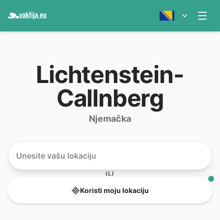
Lichtenstein-
Callnberg
Njemačka
ILI
Koristi moju lokaciju