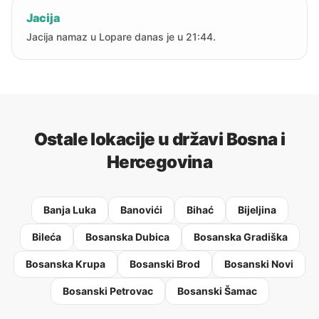
Jacija
Jacija namaz u Lopare danas je u 21:44.
Ostale lokacije u državi Bosna i
Hercegovina
Banja Luka
Banovići
Bihać
Bijeljina
Bileća
Bosanska Dubica
Bosanska Gradiška
Bosanska Krupa
Bosanski Brod
Bosanski Novi
Bosanski Petrovac
Bosanski Šamac