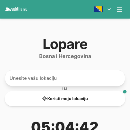
Lopare
Bosna i Hercegovina
ILI
Koristi moju lokaciju
05:04:42