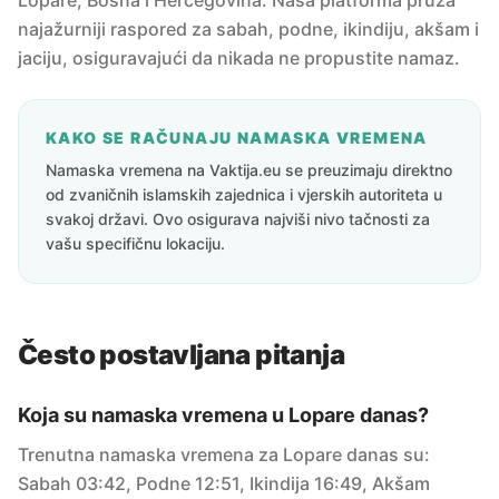
Lopare, Bosna i Hercegovina. Naša platforma pruža
najažurniji raspored za sabah, podne, ikindiju, akšam i
jaciju, osiguravajući da nikada ne propustite namaz.
KAKO SE RAČUNAJU NAMASKA VREMENA
Namaska vremena na Vaktija.eu se preuzimaju direktno
od zvaničnih islamskih zajednica i vjerskih autoriteta u
svakoj državi. Ovo osigurava najviši nivo tačnosti za
vašu specifičnu lokaciju.
Često postavljana pitanja
Koja su namaska vremena u Lopare danas?
Trenutna namaska vremena za Lopare danas su:
Sabah 03:42, Podne 12:51, Ikindija 16:49, Akšam