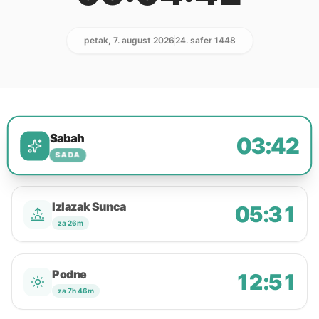
petak, 7. august 2026
24. safer 1448
Sabah
03:42
SADA
Izlazak Sunca
05:31
za 26m
Podne
12:51
za 7h 46m