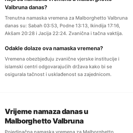
Valbruna danas?
Trenutna namaska vremena za Malborghetto Valbruna
danas su: Sabah 03:53, Podne 13:13, Ikindija 17:16,
Akšam 20:28 i Jacija 22:24. Zvanična i tačna vaktija.
Odakle dolaze ova namaska vremena?
Vremena obezbjeđuju zvanične vjerske institucije i
islamski centri odgovarajućih država kako bi se
osigurala tačnost i usklađenost sa zajednicom.
Vrijeme namaza danas u
Malborghetto Valbruna
Pojedinačna namaska vremena za Malborghetto