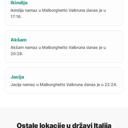
Ikindija
Ikindija namaz u Malborghetto Valbruna danas je u
17:16.
Akšam
Akšam namaz u Malborghetto Valbruna danas je u
20:28.
Jacija
Jacija namaz u Malborghetto Valbruna danas je u 22:24.
Ostale lokacije u državi Italija