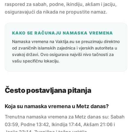
raspored za sabah, podne, ikindiju, akšam i jaciju,
osiguravajući da nikada ne propustite namaz.
KAKO SE RAČUNAJU NAMASKA VREMENA
Namaska vremena na Vaktija.eu se preuzimaju direktno
od zvaničnih islamskih zajednica i vjerskih autoriteta u
svakoj državi. Ovo osigurava najviši nivo tačnosti za
vašu specifičnu lokaciju.
Često postavljana pitanja
Koja su namaska vremena u Metz danas?
Trenutna namaska vremena za Metz danas su: Sabah
03:59, Podne 13:42, Ikindija 17:44, Akšam 21:06 i