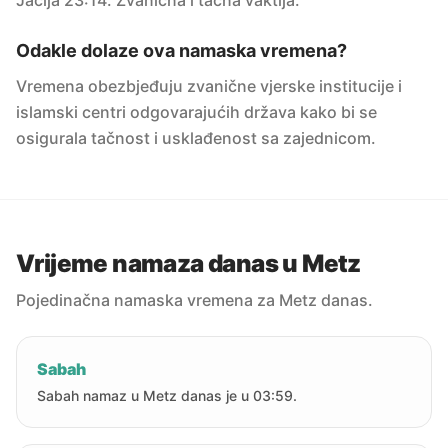
Jacija 23:14. Zvanična i tačna vaktija.
Odakle dolaze ova namaska vremena?
Vremena obezbjeđuju zvanične vjerske institucije i
islamski centri odgovarajućih država kako bi se
osigurala tačnost i usklađenost sa zajednicom.
Vrijeme namaza danas u Metz
Pojedinačna namaska vremena za Metz danas.
Sabah
Sabah namaz u Metz danas je u 03:59.