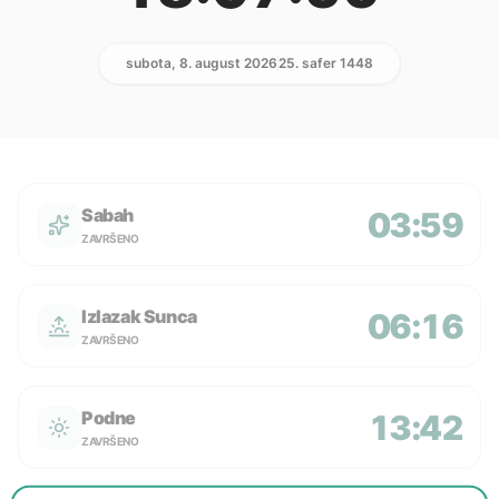
subota, 8. august 2026
25. safer 1448
Sabah
03:59
ZAVRŠENO
Izlazak Sunca
06:16
ZAVRŠENO
Podne
13:42
ZAVRŠENO