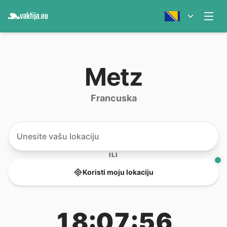
Metz
Francuska
ILI
Koristi moju lokaciju
18:07:56