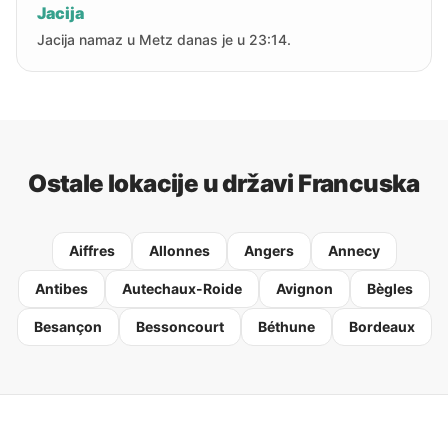
Jacija
Jacija namaz u Metz danas je u 23:14.
Ostale lokacije u državi Francuska
Aiffres
Allonnes
Angers
Annecy
Antibes
Autechaux-Roide
Avignon
Bègles
Besançon
Bessoncourt
Béthune
Bordeaux