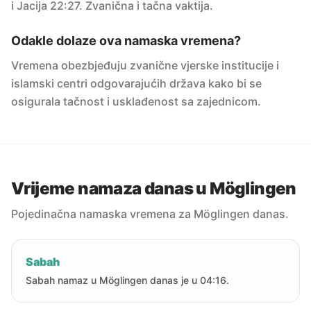
i Jacija 22:27. Zvanična i tačna vaktija.
Odakle dolaze ova namaska vremena?
Vremena obezbjeđuju zvanične vjerske institucije i
islamski centri odgovarajućih država kako bi se
osigurala tačnost i usklađenost sa zajednicom.
Vrijeme namaza danas u Möglingen
Pojedinačna namaska vremena za Möglingen danas.
Sabah
Sabah namaz u Möglingen danas je u 04:16.