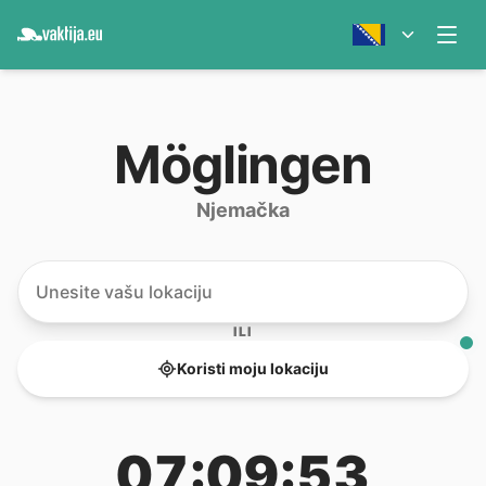
Möglingen
Njemačka
ILI
Koristi moju lokaciju
07:09:53