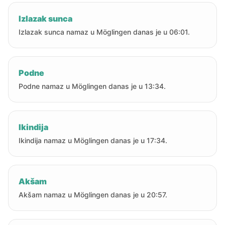
Izlazak sunca
Izlazak sunca namaz u Möglingen danas je u 06:01.
Podne
Podne namaz u Möglingen danas je u 13:34.
Ikindija
Ikindija namaz u Möglingen danas je u 17:34.
Akšam
Akšam namaz u Möglingen danas je u 20:57.