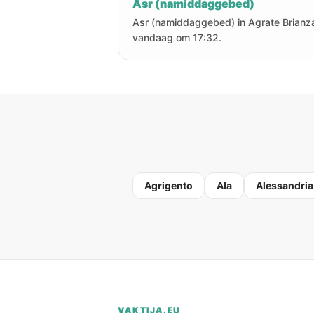
Asr (namiddaggebed)
Asr (namiddaggebed) in Agrate Brianza
vandaag om 17:32.
Agrigento
Ala
Alessandria
VAKTIJA.EU