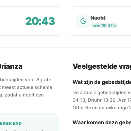
20:43
Nacht
over 16h 27m
Brianza
Veelgestelde vr
bedstijden voor Agrate
Wat zijn de gebedstijd
het meest actuele schema
De actuele gebedstijden v
a, zodat u nooit een
04:13, Dhuhr 13:29, Asr 1
Officiële en nauwkeurige V
Waar komen deze gebe
BEREKEND