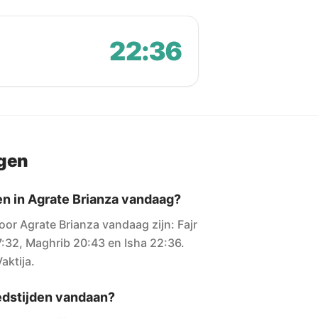
22:36
agen
en in Agrate Brianza vandaag?
oor Agrate Brianza vandaag zijn: Fajr
7:32, Maghrib 20:43 en Isha 22:36.
aktija.
dstijden vandaan?