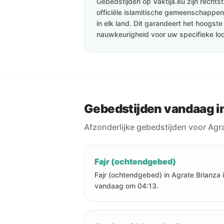
Gebedstijden op Vaktija.eu zijn recht
officiële islamitische gemeenschappen 
in elk land. Dit garandeert het hoogst
nauwkeurigheid voor uw specifieke loc
Gebedstijden vandaag in
Afzonderlijke gebedstijden voor Agr
Fajr (ochtendgebed)
Fajr (ochtendgebed) in Agrate Brianza 
vandaag om 04:13.