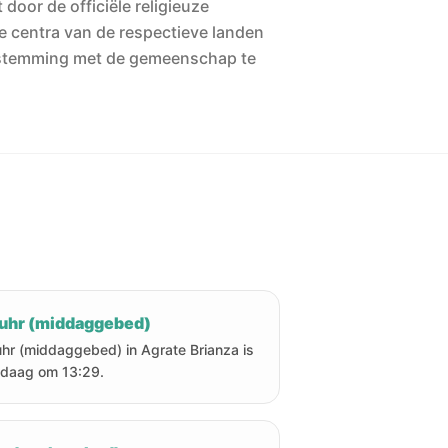
 door de officiële religieuze
he centra van de respectieve landen
stemming met de gemeenschap te
uhr (middaggebed)
hr (middaggebed) in Agrate Brianza is
daag om 13:29.