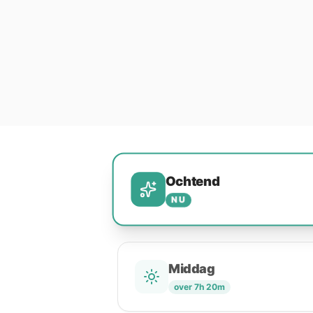
Ochtend
NU
Middag
over 7h 20m