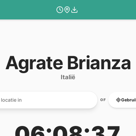
Agrate Brianza
Italië
Gebruik
OF
06:08:37