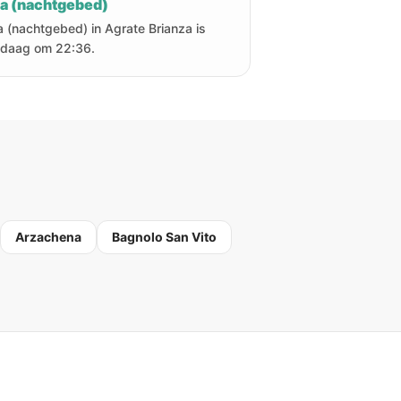
ha (nachtgebed)
a (nachtgebed) in Agrate Brianza is
daag om 22:36.
Arzachena
Bagnolo San Vito