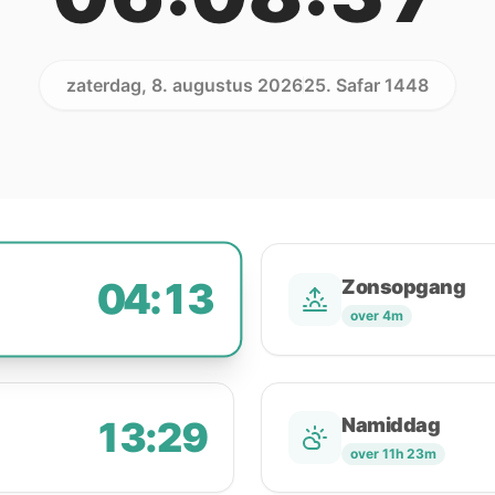
zaterdag, 8. augustus 2026
25. Safar 1448
04:13
Zonsopgang
over 4m
13:29
Namiddag
over 11h 23m