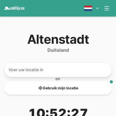
Altenstadt
Duitsland
OF
Gebruik mijn locatie
10:52:27