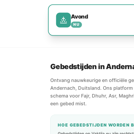
Avond
NU
Gebedstijden in Andern
Ontvang nauwkeurige en officiële ge
Andernach, Duitsland. Ons platform 
schema voor Fajr, Dhuhr, Asr, Maghri
een gebed mist.
HOE GEBEDSTIJDEN WORDEN 
Gebedstijden op Vaktija.eu zijn recht