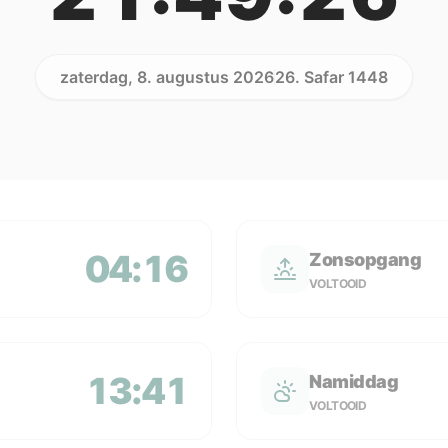
zaterdag, 8. augustus 2026
26. Safar 1448
04:16
Zonsopgang
VOLTOOID
13:41
Namiddag
VOLTOOID