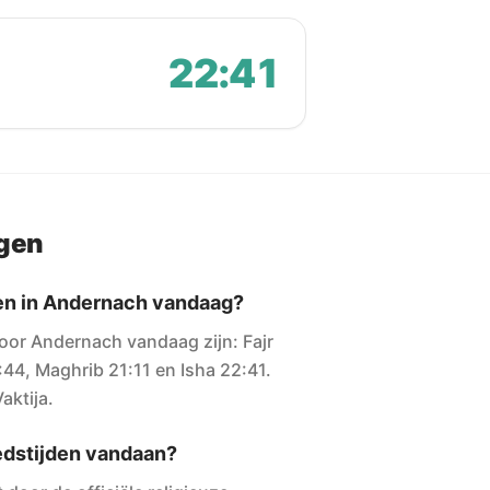
22:41
agen
den in Andernach vandaag?
oor Andernach vandaag zijn: Fajr
:44, Maghrib 21:11 en Isha 22:41.
aktija.
dstijden vandaan?