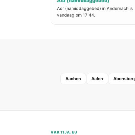
Asr (namiddaggebed)
Asr (namiddaggebed) in Andernach is
vandaag om 17:44.
Aachen
Aalen
Abensber
VAKTIJA.EU