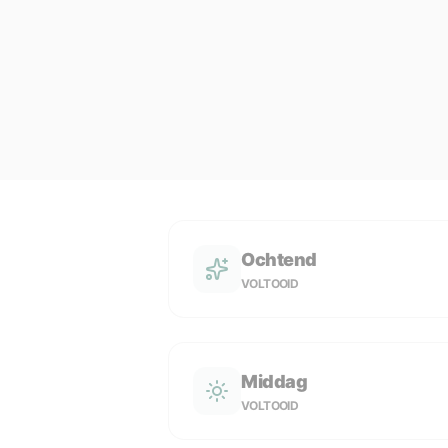
Ochtend
VOLTOOID
Middag
VOLTOOID