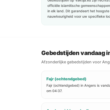
Gebedstijden op Vaktija.eu zijn recht
officiële islamitische gemeenschappen 
in elk land. Dit garandeert het hoogst
nauwkeurigheid voor uw specifieke loc
Gebedstijden vandaag i
Afzonderlijke gebedstijden voor An
Fajr (ochtendgebed)
Fajr (ochtendgebed) in Angers is vand
om 04:37.