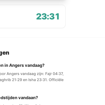
23:31
agen
en in Angers vandaag?
oor Angers vandaag zijn: Fajr 04:37,
ghrib 21:29 en Isha 23:31. Officiële
dstijden vandaan?