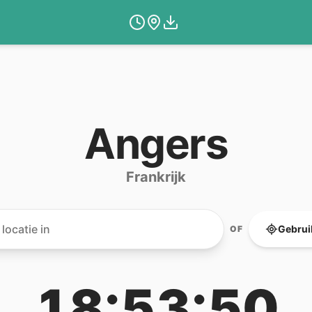
Angers
Frankrijk
Gebruik
OF
18:53:50