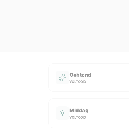
Ochtend
VOLTOOID
Middag
VOLTOOID