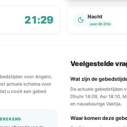
21:29
Nacht
over 4h 37m
Veelgestelde vr
bedstijden voor Angers,
Wat zijn de gebedstijd
eest actuele schema voor
De actuele gebedstijden v
odat u nooit een gebed
Dhuhr 14:09, Asr 18:10, Ma
en nauwkeurige Vaktija.
Waar komen deze gebe
BEREKEND