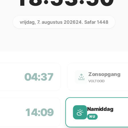
vrijdag, 7. augustus 2026
24. Safar 1448
04:37
Zonsopgang
VOLTOOID
Namiddag
14:09
NU