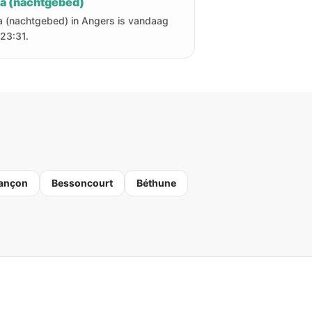
ha (nachtgebed)
a (nachtgebed) in Angers is vandaag
23:31.
ançon
Bessoncourt
Béthune