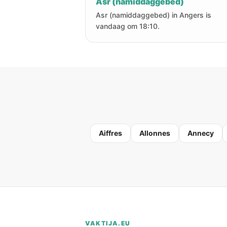
Asr (namiddaggebed)
Asr (namiddaggebed) in Angers is
vandaag om 18:10.
Aiffres
Allonnes
Annecy
VAKTIJA.EU