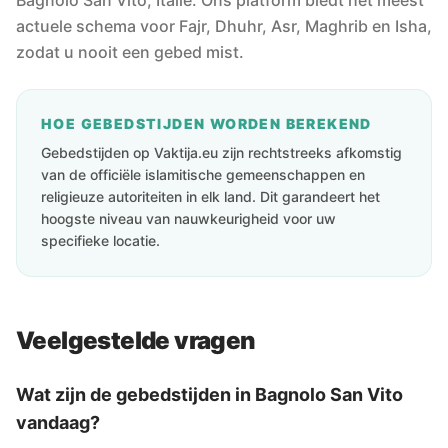
Bagnolo San Vito, Italië. Ons platform biedt het meest
actuele schema voor Fajr, Dhuhr, Asr, Maghrib en Isha,
zodat u nooit een gebed mist.
HOE GEBEDSTIJDEN WORDEN BEREKEND
Gebedstijden op Vaktija.eu zijn rechtstreeks afkomstig
van de officiële islamitische gemeenschappen en
religieuze autoriteiten in elk land. Dit garandeert het
hoogste niveau van nauwkeurigheid voor uw
specifieke locatie.
Veelgestelde vragen
Wat zijn de gebedstijden in Bagnolo San Vito
vandaag?