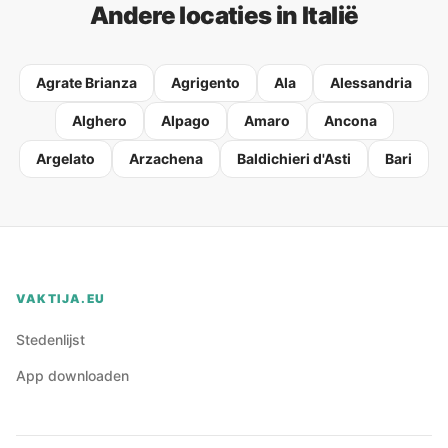
Andere locaties in Italië
Agrate Brianza
Agrigento
Ala
Alessandria
Alghero
Alpago
Amaro
Ancona
Argelato
Arzachena
Baldichieri d'Asti
Bari
VAKTIJA.EU
Stedenlijst
App downloaden