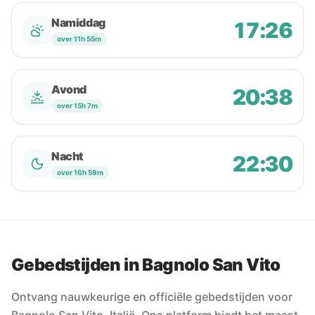
Namiddag
17:26
over 11h 55m
Avond
20:38
over 15h 7m
Nacht
22:30
over 16h 59m
Gebedstijden in Bagnolo San Vito
Ontvang nauwkeurige en officiële gebedstijden voor