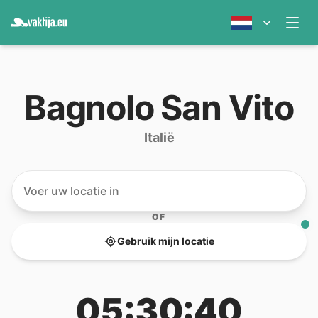
Bagnolo San Vito
Italië
OF
Gebruik mijn locatie
05:30:40