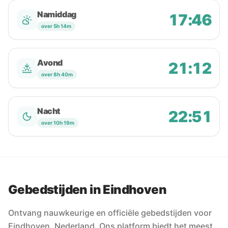
Namiddag
17:46
over 5h 14m
Avond
21:12
over 8h 40m
Nacht
22:51
over 10h 19m
Gebedstijden in Eindhoven
Ontvang nauwkeurige en officiële gebedstijden voor
Eindhoven, Nederland. Ons platform biedt het meest