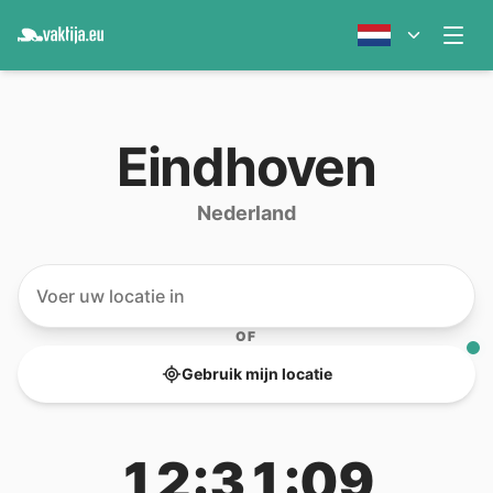
Eindhoven
Nederland
OF
Gebruik mijn locatie
12:31:09