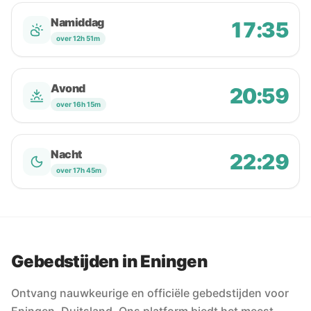
Namiddag
17:35
over 12h 51m
Avond
20:59
over 16h 15m
Nacht
22:29
over 17h 45m
Gebedstijden in Eningen
Ontvang nauwkeurige en officiële gebedstijden voor