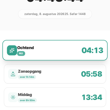
zaterdag, 8. augustus 2026
25. Safar 1448
Ochtend
04:13
NU
Zonsopgang
05:58
over 1h 14m
Middag
13:34
over 8h 50m