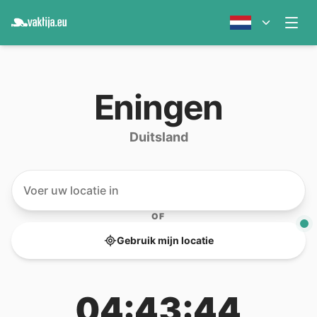
Eningen
Duitsland
OF
Gebruik mijn locatie
04:43:44