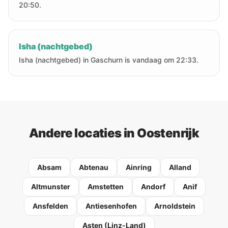
20:50.
Isha (nachtgebed)
Isha (nachtgebed) in Gaschurn is vandaag om 22:33.
Andere locaties in Oostenrijk
Absam
Abtenau
Ainring
Alland
Altmunster
Amstetten
Andorf
Anif
Ansfelden
Antiesenhofen
Arnoldstein
Asten (Linz-Land)