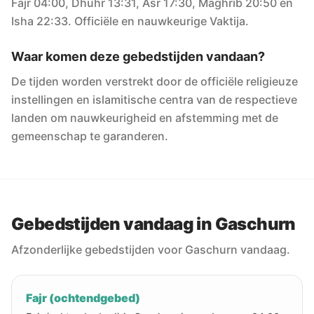
Fajr 04:00, Dhuhr 13:31, Asr 17:30, Maghrib 20:50 en
Isha 22:33. Officiële en nauwkeurige Vaktija.
Waar komen deze gebedstijden vandaan?
De tijden worden verstrekt door de officiële religieuze
instellingen en islamitische centra van de respectieve
landen om nauwkeurigheid en afstemming met de
gemeenschap te garanderen.
Gebedstijden vandaag in Gaschurn
Afzonderlijke gebedstijden voor Gaschurn vandaag.
Fajr (ochtendgebed)