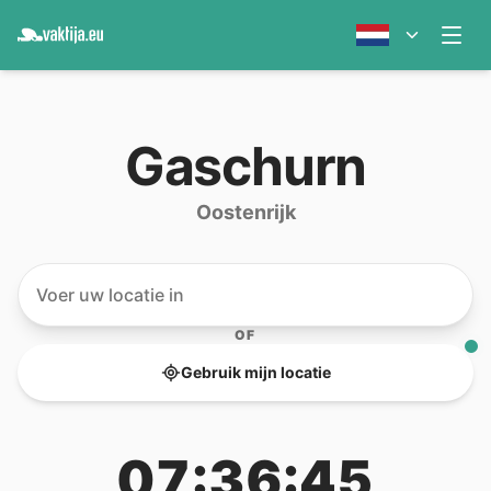
Gaschurn
Oostenrijk
OF
Gebruik mijn locatie
07:36:45