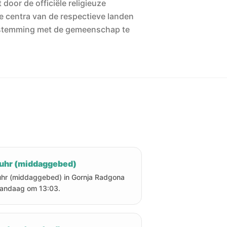
 door de officiële religieuze
he centra van de respectieve landen
stemming met de gemeenschap te
uhr (middaggebed)
hr (middaggebed) in Gornja Radgona
vandaag om 13:03.