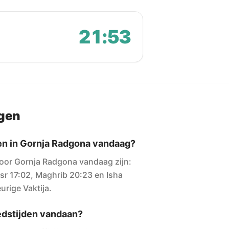
21:53
agen
den in Gornja Radgona vandaag?
voor Gornja Radgona vandaag zijn:
Asr 17:02, Maghrib 20:23 en Isha
urige Vaktija.
dstijden vandaan?