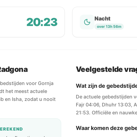
20:23
Nacht
over 13h 56m
 Radgona
Veelgestelde vr
bedstijden voor Gornja
Wat zijn de gebedstij
dt het meest actuele
De actuele gebedstijden 
b en Isha, zodat u nooit
Fajr 04:06, Dhuhr 13:03, 
21:53. Officiële en nauwke
Waar komen deze gebe
BEREKEND