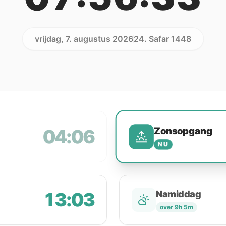
vrijdag, 7. augustus 2026
24. Safar 1448
Zonsopgang
04:06
NU
13:03
Namiddag
over 9h 5m