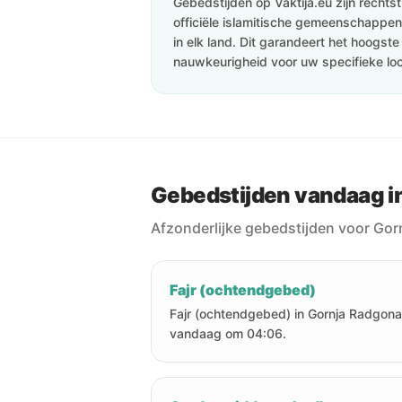
Gebedstijden op Vaktija.eu zijn recht
officiële islamitische gemeenschappen 
in elk land. Dit garandeert het hoogst
nauwkeurigheid voor uw specifieke loc
Gebedstijden vandaag i
Afzonderlijke gebedstijden voor Go
Fajr (ochtendgebed)
Fajr (ochtendgebed) in Gornja Radgona
vandaag om 04:06.