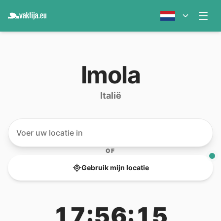
Imola
Italië
OF
Gebruik mijn locatie
17:56:15