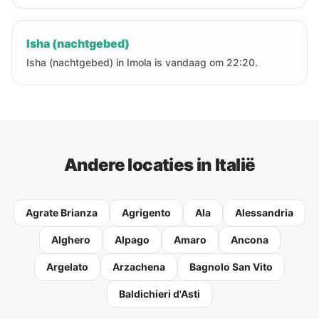
Isha (nachtgebed)
Isha (nachtgebed) in Imola is vandaag om 22:20.
Andere locaties in Italië
Agrate Brianza
Agrigento
Ala
Alessandria
Alghero
Alpago
Amaro
Ancona
Argelato
Arzachena
Bagnolo San Vito
Baldichieri d'Asti