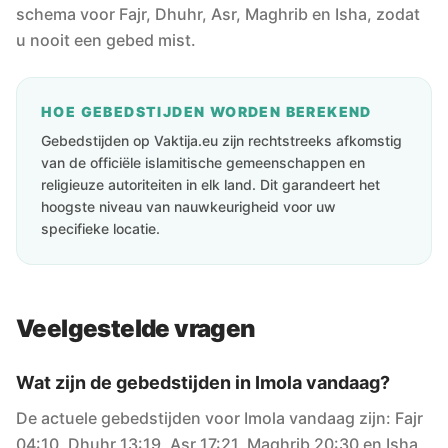
schema voor Fajr, Dhuhr, Asr, Maghrib en Isha, zodat
u nooit een gebed mist.
HOE GEBEDSTIJDEN WORDEN BEREKEND
Gebedstijden op Vaktija.eu zijn rechtstreeks afkomstig
van de officiële islamitische gemeenschappen en
religieuze autoriteiten in elk land. Dit garandeert het
hoogste niveau van nauwkeurigheid voor uw
specifieke locatie.
Veelgestelde vragen
Wat zijn de gebedstijden in Imola vandaag?
De actuele gebedstijden voor Imola vandaag zijn: Fajr
04:10, Dhuhr 13:19, Asr 17:21, Maghrib 20:30 en Isha