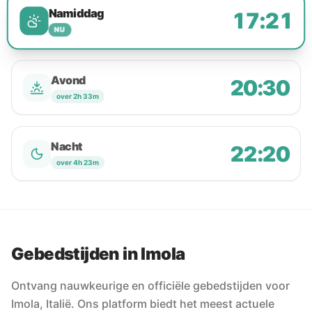
Namiddag
17:21
NU
Avond
20:30
over 2h 33m
Nacht
22:20
over 4h 23m
Gebedstijden in Imola
Ontvang nauwkeurige en officiële gebedstijden voor
Imola, Italië. Ons platform biedt het meest actuele