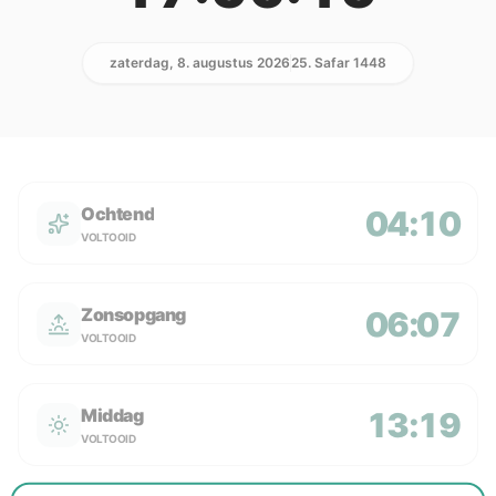
zaterdag, 8. augustus 2026
25. Safar 1448
Ochtend
04:10
VOLTOOID
Zonsopgang
06:07
VOLTOOID
Middag
13:19
VOLTOOID