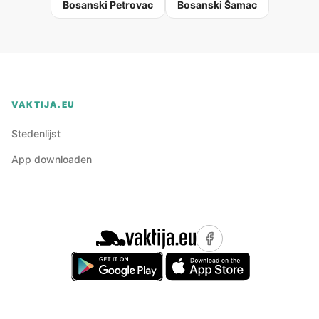
Bosanski Petrovac
Bosanski Šamac
VAKTIJA.EU
Stedenlijst
App downloaden