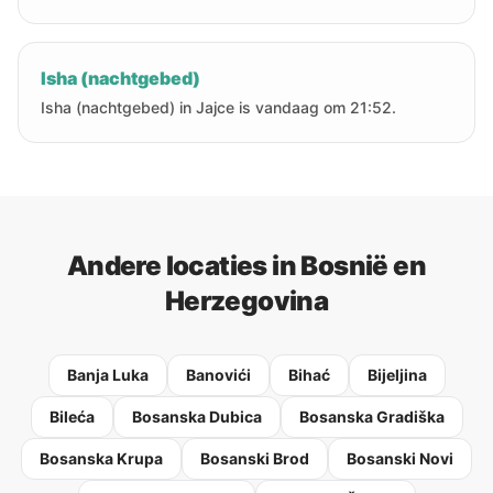
Isha (nachtgebed)
Isha (nachtgebed) in Jajce is vandaag om 21:52.
Andere locaties in Bosnië en
Herzegovina
Banja Luka
Banovići
Bihać
Bijeljina
Bileća
Bosanska Dubica
Bosanska Gradiška
Bosanska Krupa
Bosanski Brod
Bosanski Novi