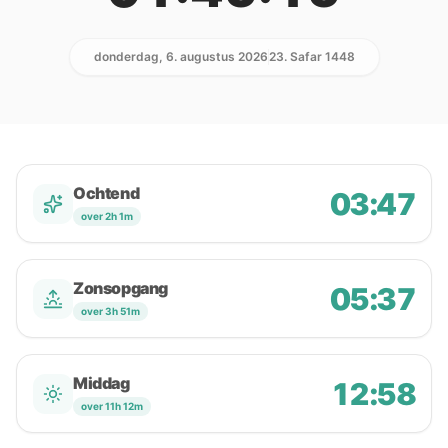
donderdag, 6. augustus 2026
23. Safar 1448
Ochtend
03:47
over 2h 1m
Zonsopgang
05:37
over 3h 51m
Middag
12:58
over 11h 12m