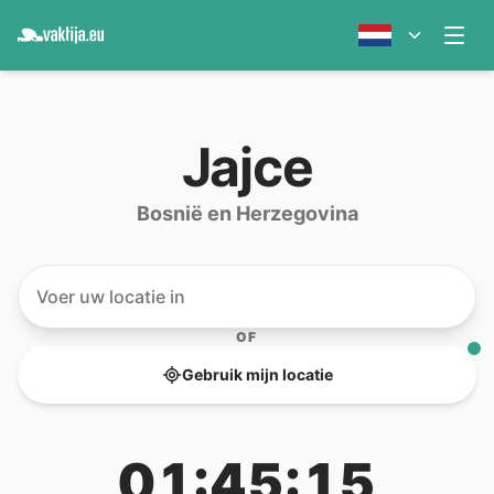
Jajce
Bosnië en Herzegovina
OF
Gebruik mijn locatie
01:45:15