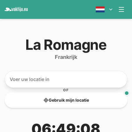
La Romagne
Frankrijk
OF
Gebruik mijn locatie
06:49:08