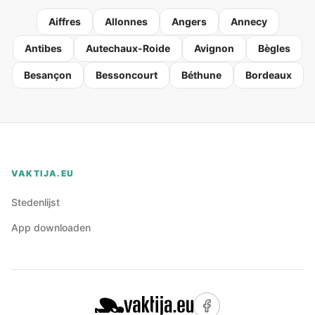
Aiffres
Allonnes
Angers
Annecy
Antibes
Autechaux-Roide
Avignon
Bègles
Besançon
Bessoncourt
Béthune
Bordeaux
VAKTIJA.EU
Stedenlijst
App downloaden