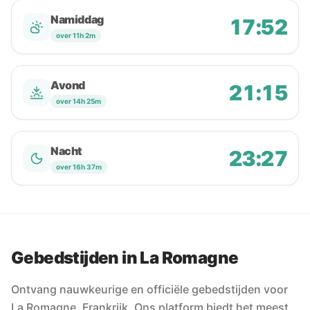
Namiddag
17:52
over 11h 2m
Avond
21:15
over 14h 25m
Nacht
23:27
over 16h 37m
Gebedstijden in La Romagne
Ontvang nauwkeurige en officiële gebedstijden voor
La Romagne, Frankrijk. Ons platform biedt het meest