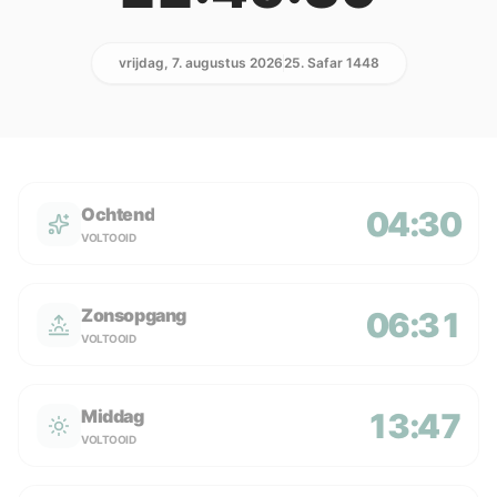
vrijdag, 7. augustus 2026
25. Safar 1448
Ochtend
04:30
VOLTOOID
Zonsopgang
06:31
VOLTOOID
Middag
13:47
VOLTOOID