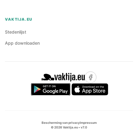
VAKTIJA.EU
Stedenlijst
App downloaden
Bescherming van privacy
Impressum
©
2026
Vaktija.eu • v
7.0