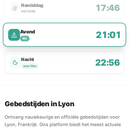
Namiddag
17:46
VOLTOOID
Avond
21:01
NU
Nacht
22:56
over 10m
Gebedstijden in Lyon
Ontvang nauwkeurige en officiële gebedstijden voor
Lyon, Frankrijk. Ons platform biedt het meest actuele