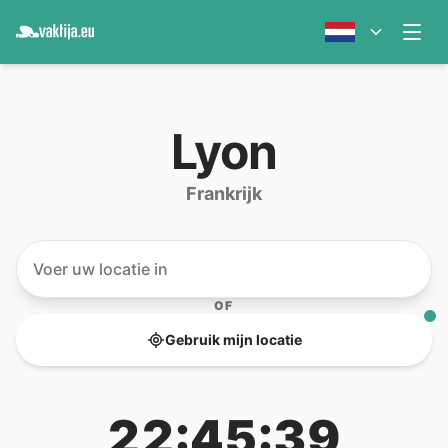
Lyon
Frankrijk
OF
Gebruik mijn locatie
22:45:39