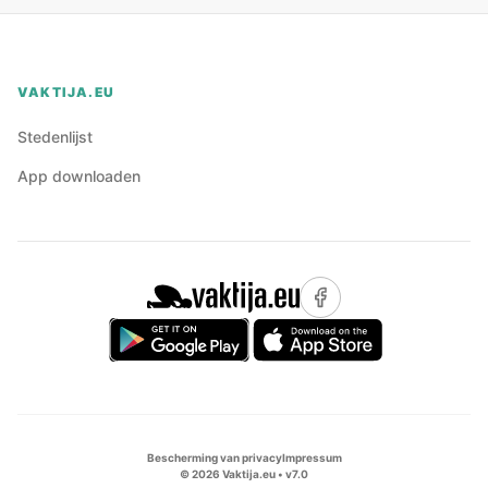
VAKTIJA.EU
Stedenlijst
App downloaden
Bescherming van privacy
Impressum
©
2026
Vaktija.eu • v
7.0