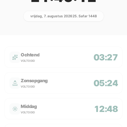
vrijdag, 7. augustus 2026
25. Safar 1448
Ochtend
03:27
VOLTOOID
Zonsopgang
05:24
VOLTOOID
Middag
12:48
VOLTOOID