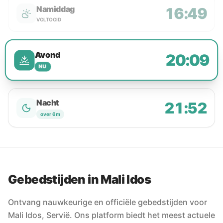
Namiddag
16:49
VOLTOOID
Avond
20:09
NU
Nacht
21:52
over 6m
Gebedstijden in Mali Idos
Ontvang nauwkeurige en officiële gebedstijden voor
Mali Idos, Servië. Ons platform biedt het meest actuele