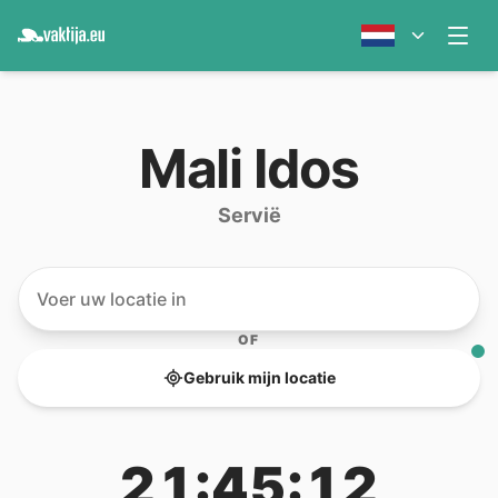
Mali Idos
Servië
OF
Gebruik mijn locatie
21:45:12