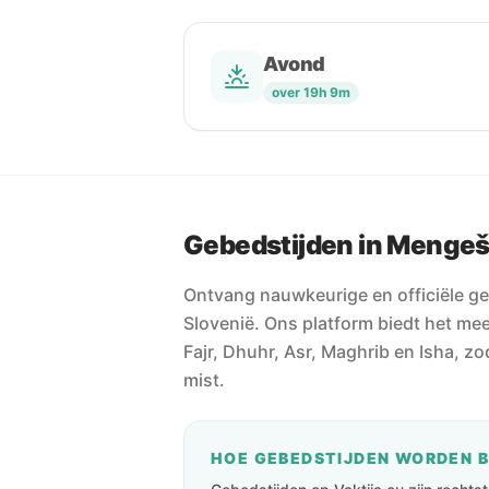
Avond
over 19h 9m
Gebedstijden in Menge
Ontvang nauwkeurige en officiële g
Slovenië. Ons platform biedt het me
Fajr, Dhuhr, Asr, Maghrib en Isha, z
mist.
HOE GEBEDSTIJDEN WORDEN 