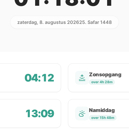
zaterdag, 8. augustus 2026
25. Safar 1448
04:12
Zonsopgang
over 4h 28m
13:09
Namiddag
over 15h 48m