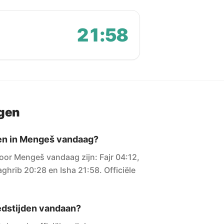
21:58
agen
den in Mengeš vandaag?
oor Mengeš vandaag zijn: Fajr 04:12,
ghrib 20:28 en Isha 21:58. Officiële
dstijden vandaan?