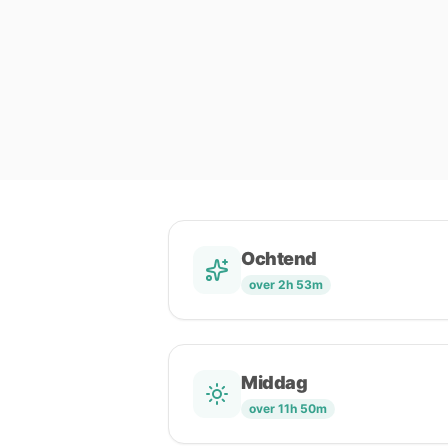
Ochtend
over 2h 53m
Middag
over 11h 50m