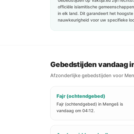
Gebedstijden op Vaktija.eu zijn recht
officiële islamitische gemeenschappen 
in elk land. Dit garandeert het hoogst
nauwkeurigheid voor uw specifieke loc
Gebedstijden vandaag 
Afzonderlijke gebedstijden voor Me
Fajr (ochtendgebed)
Fajr (ochtendgebed) in Mengeš is
vandaag om 04:12.