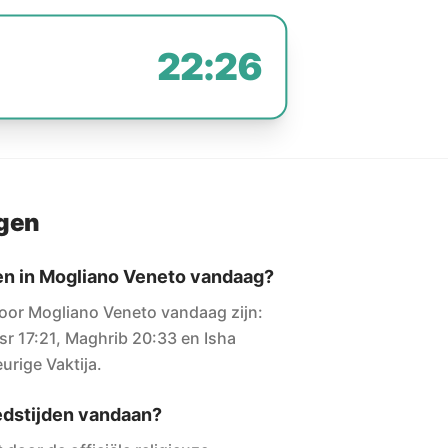
22:26
agen
den in Mogliano Veneto vandaag?
oor Mogliano Veneto vandaag zijn:
sr 17:21, Maghrib 20:33 en Isha
urige Vaktija.
dstijden vandaan?