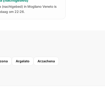
ha (nachtgebed)
a (nachtgebed) in Mogliano Veneto is
daag om 22:26.
cona
Argelato
Arzachena