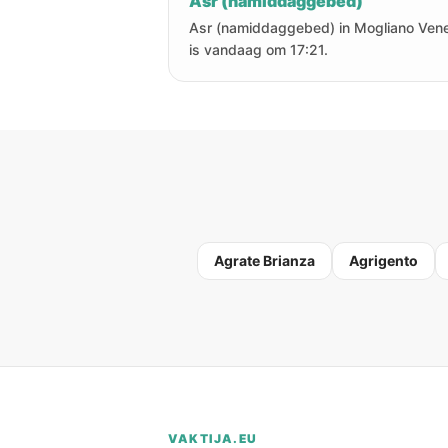
Asr (namiddaggebed)
Asr (namiddaggebed) in Mogliano Ven
is vandaag om 17:21.
Agrate Brianza
Agrigento
VAKTIJA.EU