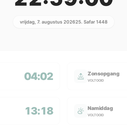
vrijdag, 7. augustus 2026
25. Safar 1448
04:02
Zonsopgang
VOLTOOID
13:18
Namiddag
VOLTOOID