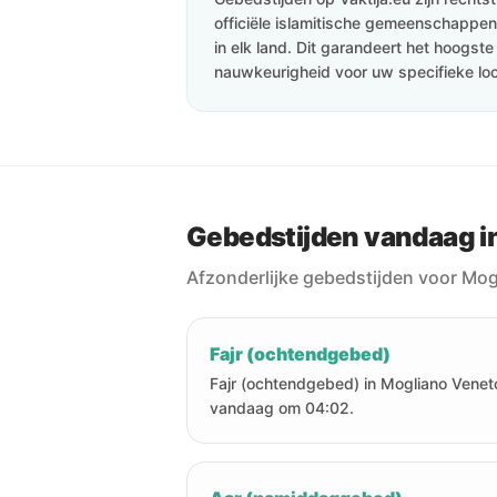
officiële islamitische gemeenschappen 
in elk land. Dit garandeert het hoogst
nauwkeurigheid voor uw specifieke loc
Gebedstijden vandaag i
Afzonderlijke gebedstijden voor Mo
Fajr (ochtendgebed)
Fajr (ochtendgebed) in Mogliano Veneto
vandaag om 04:02.