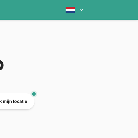
o
 mijn locatie