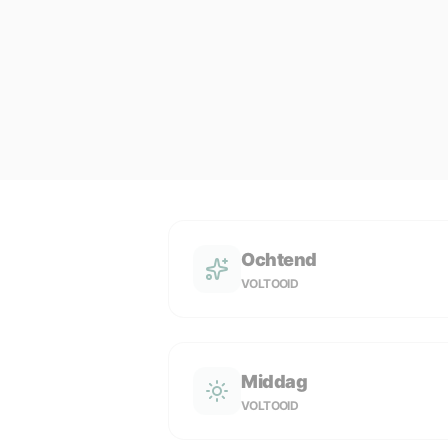
Ochtend
VOLTOOID
Middag
VOLTOOID