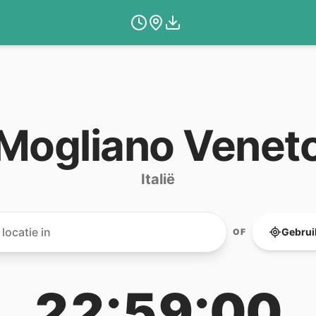
Mogliano Venet
Italië
Gebruik
OF
22:59:00