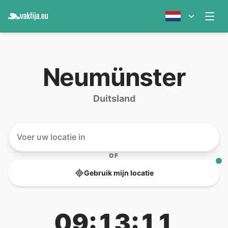
Neumünster
Duitsland
OF
Gebruik mijn locatie
09:13:11