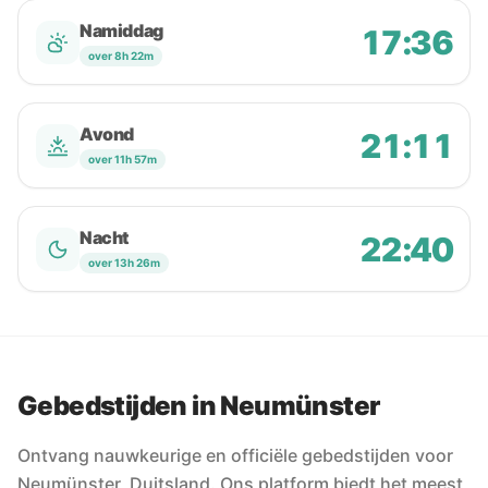
Namiddag
17:36
over 8h 22m
Avond
21:11
over 11h 57m
Nacht
22:40
over 13h 26m
Gebedstijden in Neumünster
Ontvang nauwkeurige en officiële gebedstijden voor
Neumünster, Duitsland. Ons platform biedt het meest