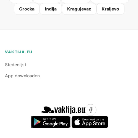
Grocka
Indija
Kragujevac
Kraljevo
VAKTIJA.EU
Stedenlijst
App downloaden