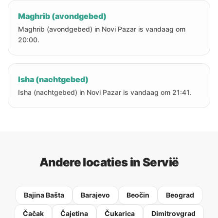
Maghrib (avondgebed)
Maghrib (avondgebed) in Novi Pazar is vandaag om
20:00.
Isha (nachtgebed)
Isha (nachtgebed) in Novi Pazar is vandaag om 21:41.
Andere locaties in Servië
Bajina Bašta
Barajevo
Beočin
Beograd
Čačak
Čajetina
Čukarica
Dimitrovgrad