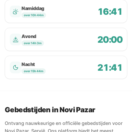
Namiddag
16:41
over 10h 44m
Avond
20:00
over 14h 3m
Nacht
21:41
over 15h 44m
Gebedstijden in Novi Pazar
Ontvang nauwkeurige en officiële gebedstijden voor
Novi Pazar, Servië. Ons platform biedt het meest