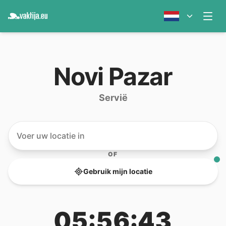
Novi Pazar
Servië
OF
Gebruik mijn locatie
05:56:43