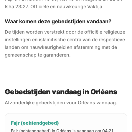
Isha 23:27. Officiële en nauwkeurige Vaktija.
Waar komen deze gebedstijden vandaan?
De tijden worden verstrekt door de officiële religieuze
instellingen en islamitische centra van de respectieve
landen om nauwkeurigheid en afstemming met de
gemeenschap te garanderen.
Gebedstijden vandaag in Orléans
Afzonderlijke gebedstijden voor Orléans vandaag.
Fajr (ochtendgebed)
Fajr (ochtendgebed) in Orléans is vandaag om 04:21.