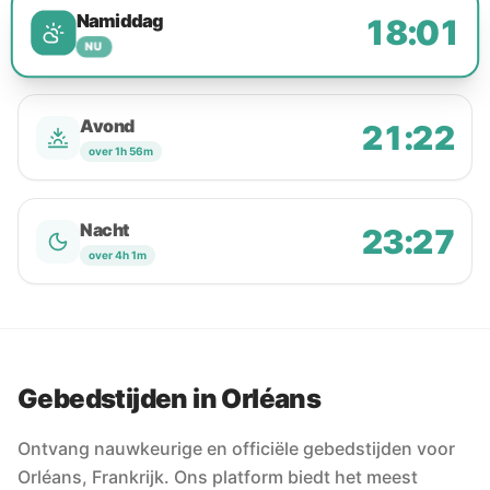
Namiddag
18:01
NU
Avond
21:22
over 1h 56m
Nacht
23:27
over 4h 1m
Gebedstijden in Orléans
Ontvang nauwkeurige en officiële gebedstijden voor
Orléans, Frankrijk. Ons platform biedt het meest