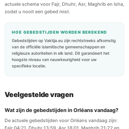
actuele schema voor Fajr, Dhuhr, Asr, Maghrib en Isha,
zodat u nooit een gebed mist.
HOE GEBEDSTIJDEN WORDEN BEREKEND
Gebedstijden op Vaktija.eu zijn rechtstreeks afkomstig
van de officiële islamitische gemeenschappen en
religieuze autoriteiten in elk land. Dit garandeert het
hoogste niveau van nauwkeurigheid voor uw
specifieke locatie.
Veelgestelde vragen
Wat zijn de gebedstijden in Orléans vandaag?
De actuele gebedstijden voor Orléans vandaag zijn:
Fajr 04:21, Dhuhr 13:59, Asr 18:01, Maghrib 21:22 en