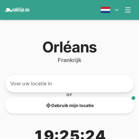
Orléans
Frankrijk
OF
Gebruik mijn locatie
19:25:24