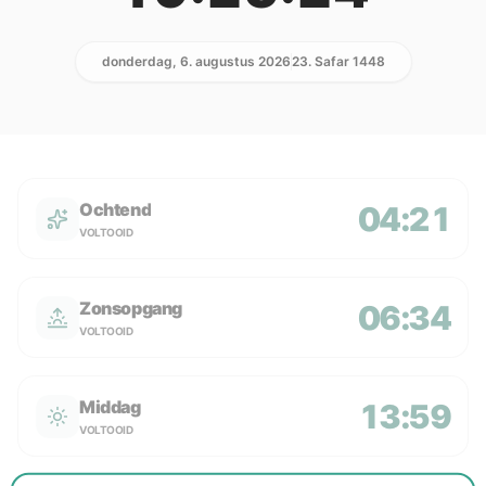
donderdag, 6. augustus 2026
23. Safar 1448
Ochtend
04:21
VOLTOOID
Zonsopgang
06:34
VOLTOOID
Middag
13:59
VOLTOOID