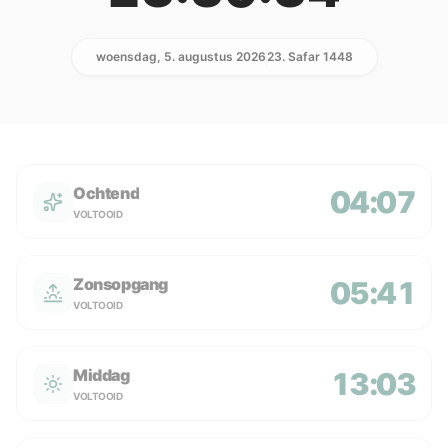
woensdag, 5. augustus 2026
23. Safar 1448
Ochtend
04:07
VOLTOOID
Zonsopgang
05:41
VOLTOOID
Middag
13:03
VOLTOOID