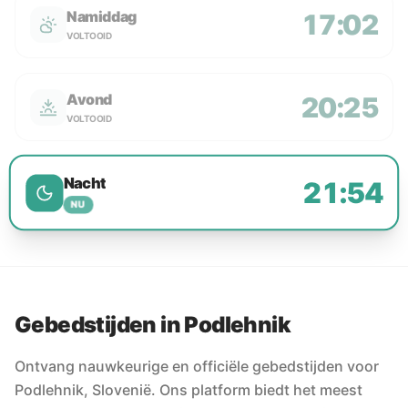
Namiddag
17:02
VOLTOOID
Avond
20:25
VOLTOOID
Nacht
21:54
NU
Gebedstijden in Podlehnik
Ontvang nauwkeurige en officiële gebedstijden voor
Podlehnik, Slovenië. Ons platform biedt het meest