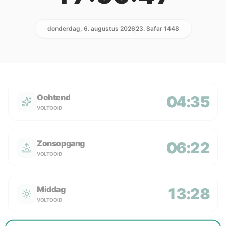
donderdag, 6. augustus 2026
23. Safar 1448
Ochtend
04:35
VOLTOOID
Zonsopgang
06:22
VOLTOOID
Middag
13:28
VOLTOOID