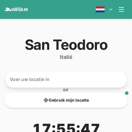
San Teodoro
Italië
OF
Gebruik mijn locatie
17:55:47