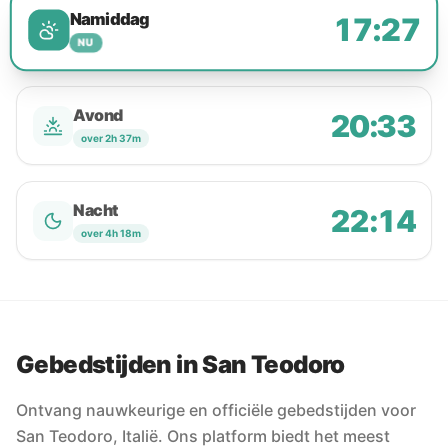
Namiddag
17:27
NU
Avond
20:33
over 2h 37m
Nacht
22:14
over 4h 18m
Gebedstijden in San Teodoro
Ontvang nauwkeurige en officiële gebedstijden voor
San Teodoro, Italië. Ons platform biedt het meest