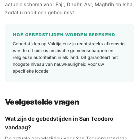
actuele schema voor Fajr, Dhuhr, Asr, Maghrib en Isha,
zodat u nooit een gebed mist.
HOE GEBEDSTIJDEN WORDEN BEREKEND
Gebedstijden op Vaktija.eu zijn rechtstreeks afkomstig
van de officiële islamitische gemeenschappen en
religieuze autoriteiten in elk land. Dit garandeert het
hoogste niveau van nauwkeurigheid voor uw
specifieke locatie.
Veelgestelde vragen
Wat zijn de gebedstijden in San Teodoro
vandaag?
De actuele gebedstijden voor San Teodoro vandaag