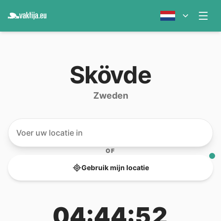
Skövde
Zweden
OF
Gebruik mijn locatie
04:44:52