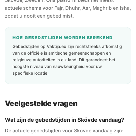
Skövde, Zweden. Ons platform biedt het meest
actuele schema voor Fajr, Dhuhr, Asr, Maghrib en Isha,
zodat u nooit een gebed mist.
HOE GEBEDSTIJDEN WORDEN BEREKEND
Gebedstijden op Vaktija.eu zijn rechtstreeks afkomstig
van de officiële islamitische gemeenschappen en
religieuze autoriteiten in elk land. Dit garandeert het
hoogste niveau van nauwkeurigheid voor uw
specifieke locatie.
Veelgestelde vragen
Wat zijn de gebedstijden in Skövde vandaag?
De actuele gebedstijden voor Skövde vandaag zijn: