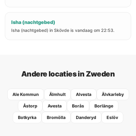
Isha (nachtgebed)
Isha (nachtgebed) in Skövde is vandaag om 22:53.
Andere locaties in Zweden
Ale Kommun
Älmhult
Alvesta
Älvkarleby
Åstorp
Avesta
Borås
Borlänge
Botkyrka
Bromölla
Danderyd
Eslöv