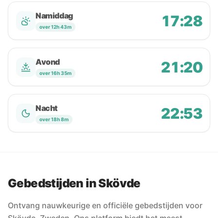
Namiddag
17:28
over 12h 43m
Avond
21:20
over 16h 35m
Nacht
22:53
over 18h 8m
Gebedstijden in Skövde
Ontvang nauwkeurige en officiële gebedstijden voor