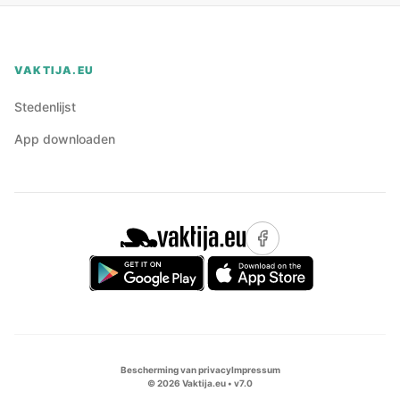
VAKTIJA.EU
Stedenlijst
App downloaden
Bescherming van privacy
Impressum
©
2026
Vaktija.eu • v
7.0