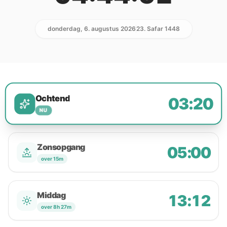
donderdag, 6. augustus 2026
23. Safar 1448
Ochtend
03:20
NU
Zonsopgang
05:00
over 15m
Middag
13:12
over 8h 27m