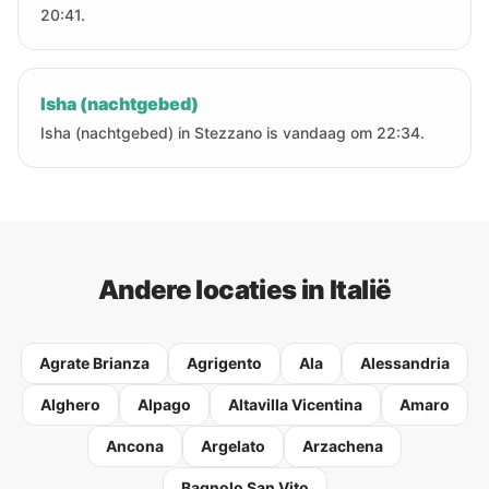
20:41.
Isha (nachtgebed)
Isha (nachtgebed) in Stezzano is vandaag om 22:34.
Andere locaties in Italië
Agrate Brianza
Agrigento
Ala
Alessandria
Alghero
Alpago
Altavilla Vicentina
Amaro
Ancona
Argelato
Arzachena
Bagnolo San Vito