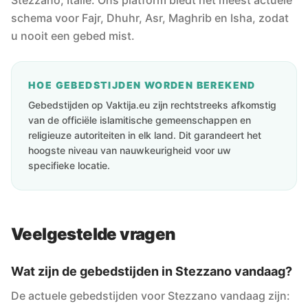
Stezzano, Italië. Ons platform biedt het meest actuele
schema voor Fajr, Dhuhr, Asr, Maghrib en Isha, zodat
u nooit een gebed mist.
HOE GEBEDSTIJDEN WORDEN BEREKEND
Gebedstijden op Vaktija.eu zijn rechtstreeks afkomstig
van de officiële islamitische gemeenschappen en
religieuze autoriteiten in elk land. Dit garandeert het
hoogste niveau van nauwkeurigheid voor uw
specifieke locatie.
Veelgestelde vragen
Wat zijn de gebedstijden in Stezzano vandaag?
De actuele gebedstijden voor Stezzano vandaag zijn: