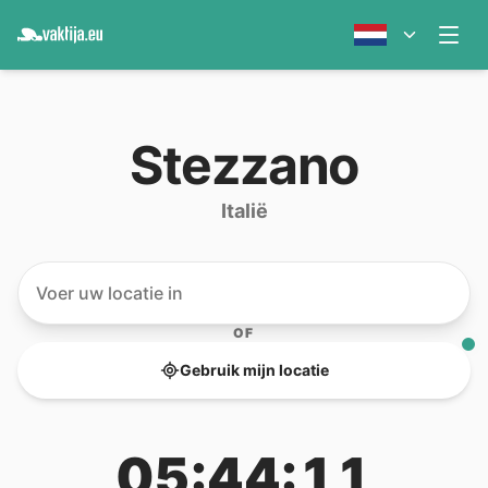
Stezzano
Italië
OF
Gebruik mijn locatie
05:44:11