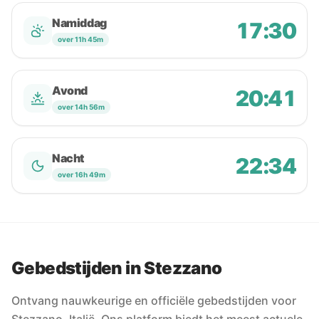
Namiddag
17:30
over 11h 45m
Avond
20:41
over 14h 56m
Nacht
22:34
over 16h 49m
Gebedstijden in Stezzano
Ontvang nauwkeurige en officiële gebedstijden voor