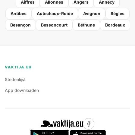
Aiffres
Allonnes
Angers
Annecy
Antibes
Autechaux-Roide
Avignon
Bègles
Besançon
Bessoncourt
Béthune
Bordeaux
VAKTIJA.EU
Stedenlijst
App downloaden