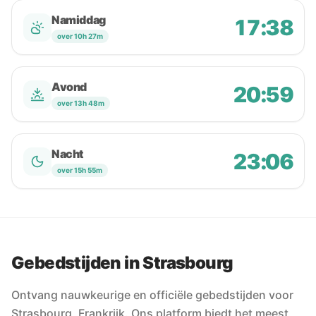
Namiddag
17:38
over 10h 27m
Avond
20:59
over 13h 48m
Nacht
23:06
over 15h 55m
Gebedstijden in Strasbourg
Ontvang nauwkeurige en officiële gebedstijden voor
Strasbourg, Frankrijk. Ons platform biedt het meest