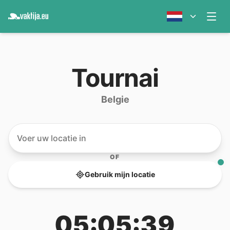
Tournai
Belgie
OF
Gebruik mijn locatie
05:05:39