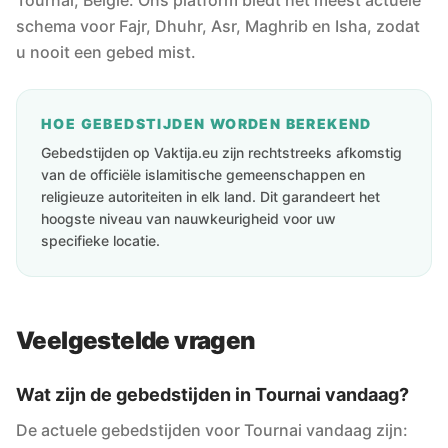
Tournai, Belgie. Ons platform biedt het meest actuele
schema voor Fajr, Dhuhr, Asr, Maghrib en Isha, zodat
u nooit een gebed mist.
HOE GEBEDSTIJDEN WORDEN BEREKEND
Gebedstijden op Vaktija.eu zijn rechtstreeks afkomstig
van de officiële islamitische gemeenschappen en
religieuze autoriteiten in elk land. Dit garandeert het
hoogste niveau van nauwkeurigheid voor uw
specifieke locatie.
Veelgestelde vragen
Wat zijn de gebedstijden in Tournai vandaag?
De actuele gebedstijden voor Tournai vandaag zijn: