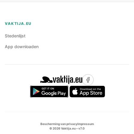
VAKTIJA.EU
Stedenlijst
App downloaden
Bescherming van privacy
Impressum
©
2026
Vaktija.eu • v
7.0