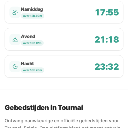
Namiddag
17:55
over 12h 49m
Avond
21:18
over 16h 12m
Nacht
23:32
over 18h 26m
Gebedstijden in Tournai
Ontvang nauwkeurige en officiële gebedstijden voor