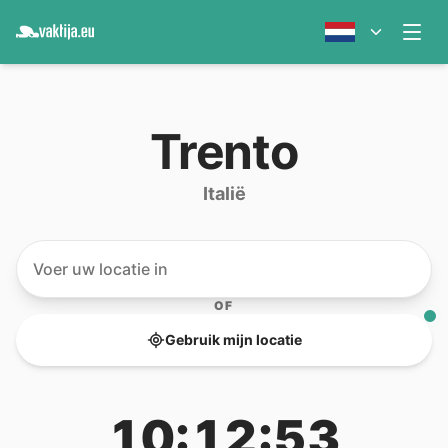
Trento
Italië
OF
Gebruik mijn locatie
10:12:53