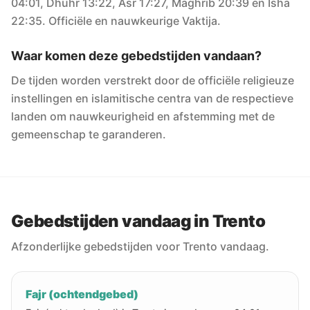
04:01, Dhuhr 13:22, Asr 17:27, Maghrib 20:39 en Isha
22:35. Officiële en nauwkeurige Vaktija.
Waar komen deze gebedstijden vandaan?
De tijden worden verstrekt door de officiële religieuze
instellingen en islamitische centra van de respectieve
landen om nauwkeurigheid en afstemming met de
gemeenschap te garanderen.
Gebedstijden vandaag in Trento
Afzonderlijke gebedstijden voor Trento vandaag.
Fajr (ochtendgebed)