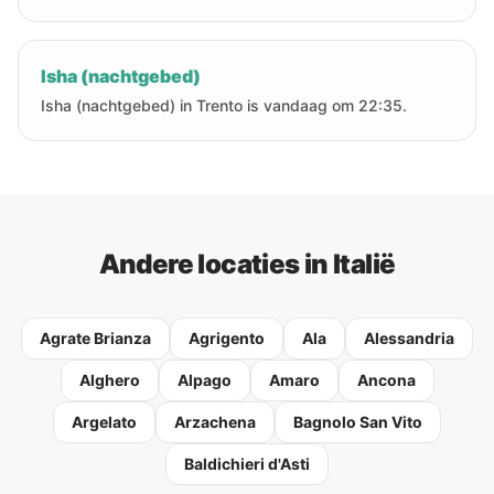
Isha (nachtgebed)
Isha (nachtgebed) in Trento is vandaag om 22:35.
Andere locaties in Italië
Agrate Brianza
Agrigento
Ala
Alessandria
Alghero
Alpago
Amaro
Ancona
Argelato
Arzachena
Bagnolo San Vito
Baldichieri d'Asti