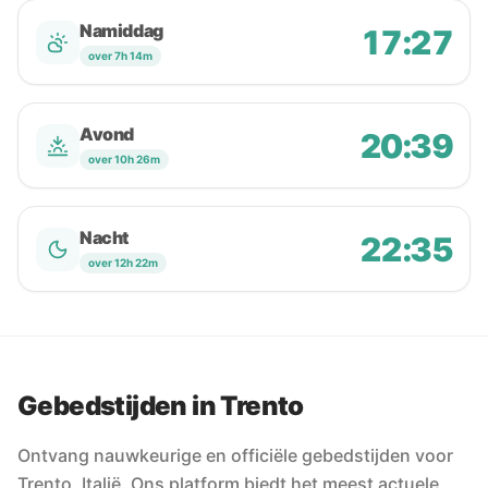
Namiddag
17:27
over 7h 14m
Avond
20:39
over 10h 26m
Nacht
22:35
over 12h 22m
Gebedstijden in Trento
Ontvang nauwkeurige en officiële gebedstijden voor
Trento, Italië. Ons platform biedt het meest actuele