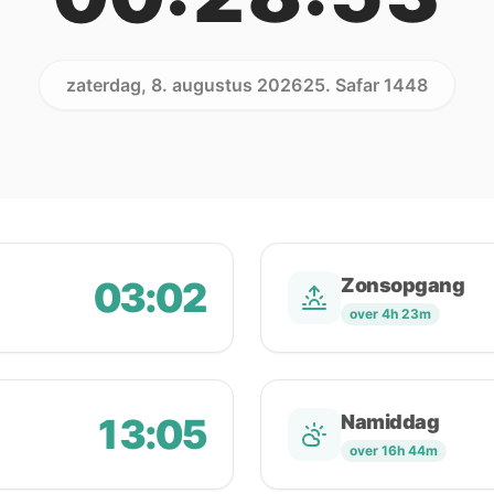
zaterdag, 8. augustus 2026
25. Safar 1448
03:02
Zonsopgang
over 4h 23m
13:05
Namiddag
over 16h 44m