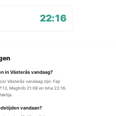
22:16
agen
en in Västerås vandaag?
oor Västerås vandaag zijn: Fajr
7:13, Maghrib 21:08 en Isha 22:16.
aktija.
dstijden vandaan?