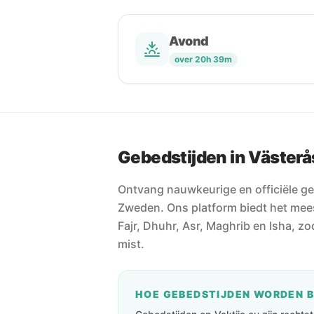
Avond
over 20h 39m
Gebedstijden in Västerå
Ontvang nauwkeurige en officiële ge
Zweden. Ons platform biedt het mee
Fajr, Dhuhr, Asr, Maghrib en Isha, z
mist.
HOE GEBEDSTIJDEN WORDEN 