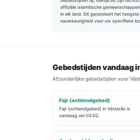
Gebedstijden op Vaktija.eu zijn recht
officiële islamitische gemeenschappen 
in elk land. Dit garandeert het hoogst
nauwkeurigheid voor uw specifieke loc
Gebedstijden vandaag i
Afzonderlijke gebedstijden voor Väs
Fajr (ochtendgebed)
Fajr (ochtendgebed) in Västerås is
vandaag om 03:02.