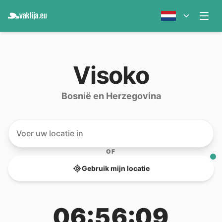
Visoko
Bosnië en Herzegovina
OF
Gebruik mijn locatie
06:56:09