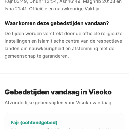
Fajr 03:49, Dhuhr 12:54, Asr 16:49, Maghrib 20:08 en
Isha 21:41. Officiële en nauwkeurige Vaktija.
Waar komen deze gebedstijden vandaan?
De tijden worden verstrekt door de officiële religieuze
instellingen en islamitische centra van de respectieve
landen om nauwkeurigheid en afstemming met de
gemeenschap te garanderen.
Gebedstijden vandaag in Visoko
Afzonderlijke gebedstijden voor Visoko vandaag.
Fajr (ochtendgebed)