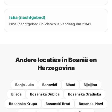
Isha (nachtgebed)
Isha (nachtgebed) in Visoko is vandaag om 21:41.
Andere locaties in Bosnië en
Herzegovina
Banja Luka
Banovići
Bihać
Bijeljina
Bileća
Bosanska Dubica
Bosanska Gradiška
Bosanska Krupa
Bosanski Brod
Bosanski Novi