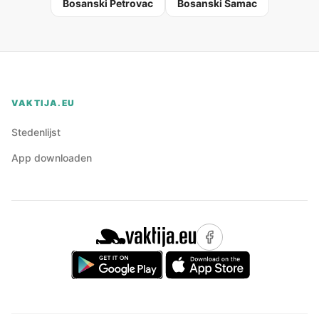
Bosanski Petrovac
Bosanski Šamac
VAKTIJA.EU
Stedenlijst
App downloaden