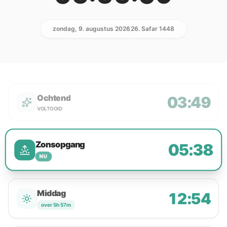
zondag, 9. augustus 2026
26. Safar 1448
Ochtend
03:49
VOLTOOID
Zonsopgang
05:38
NU
Middag
12:54
over 5h 57m