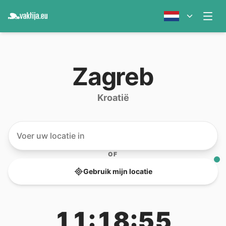
Zagreb
Kroatië
OF
Gebruik mijn locatie
11:18:55