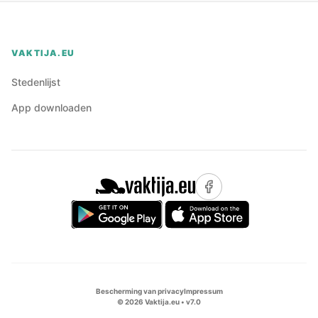
VAKTIJA.EU
Stedenlijst
App downloaden
Bescherming van privacy
Impressum
©
2026
Vaktija.eu • v
7.0