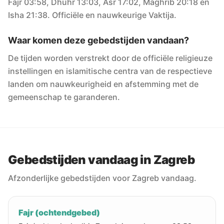
Fajr 03:58, Dhuhr 13:03, Asr 17:02, Maghrib 20:18 en
Isha 21:38. Officiële en nauwkeurige Vaktija.
Waar komen deze gebedstijden vandaan?
De tijden worden verstrekt door de officiële religieuze
instellingen en islamitische centra van de respectieve
landen om nauwkeurigheid en afstemming met de
gemeenschap te garanderen.
Gebedstijden vandaag in Zagreb
Afzonderlijke gebedstijden voor Zagreb vandaag.
Fajr (ochtendgebed)