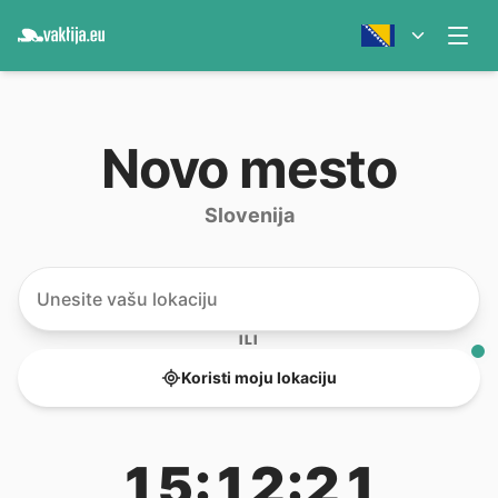
Novo mesto
Slovenija
ILI
Koristi moju lokaciju
15:12:21