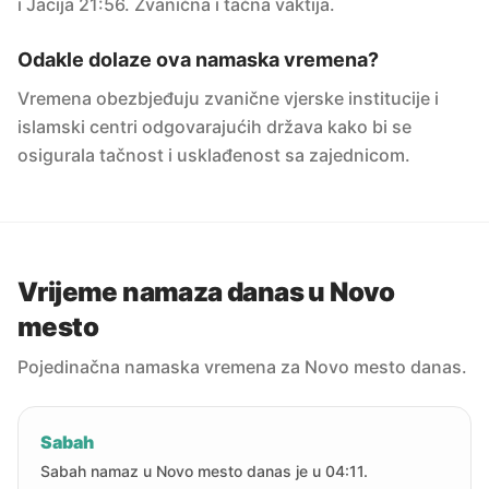
i Jacija 21:56. Zvanična i tačna vaktija.
Odakle dolaze ova namaska vremena?
Vremena obezbjeđuju zvanične vjerske institucije i
islamski centri odgovarajućih država kako bi se
osigurala tačnost i usklađenost sa zajednicom.
Vrijeme namaza danas u Novo
mesto
Pojedinačna namaska vremena za Novo mesto danas.
Sabah
Sabah namaz u Novo mesto danas je u 04:11.