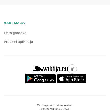
VAKTIJA.EU
Lista gradova
Preuzmi aplikaciju
Zaštita privatnosti
Impressum
©
2026
Vaktija.eu • v
7.0