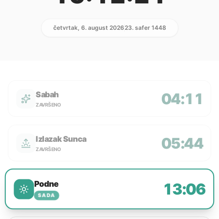
četvrtak, 6. august 2026
23. safer 1448
Sabah
04:11
ZAVRŠENO
Izlazak Sunca
05:44
ZAVRŠENO
Podne
13:06
SADA