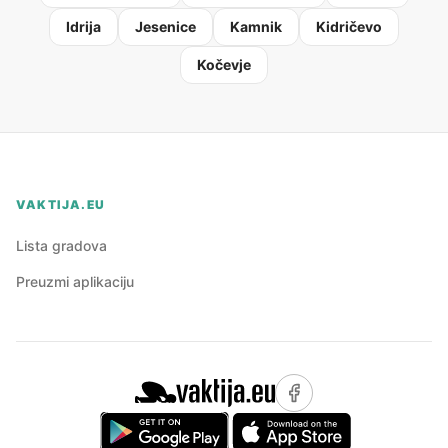
Idrija
Jesenice
Kamnik
Kidričevo
Kočevje
VAKTIJA.EU
Lista gradova
Preuzmi aplikaciju