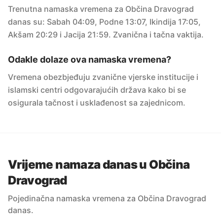
Trenutna namaska vremena za Občina Dravograd
danas su: Sabah 04:09, Podne 13:07, Ikindija 17:05,
Akšam 20:29 i Jacija 21:59. Zvanična i tačna vaktija.
Odakle dolaze ova namaska vremena?
Vremena obezbjeđuju zvanične vjerske institucije i
islamski centri odgovarajućih država kako bi se
osigurala tačnost i usklađenost sa zajednicom.
Vrijeme namaza danas u Občina
Dravograd
Pojedinačna namaska vremena za Občina Dravograd
danas.