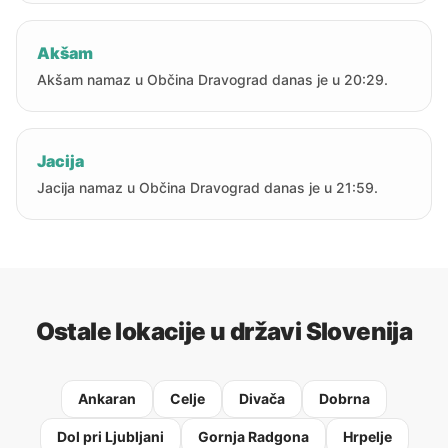
Akšam
Akšam namaz u Občina Dravograd danas je u 20:29.
Jacija
Jacija namaz u Občina Dravograd danas je u 21:59.
Ostale lokacije u državi Slovenija
Ankaran
Celje
Divača
Dobrna
Dol pri Ljubljani
Gornja Radgona
Hrpelje