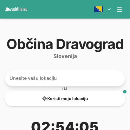
Občina Dravograd
Slovenija
ILI
Koristi moju lokaciju
02:54:05