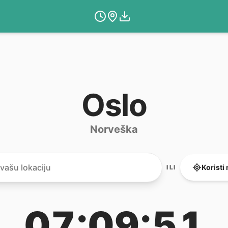
Oslo
Norveška
Koristi
ILI
07:09:51