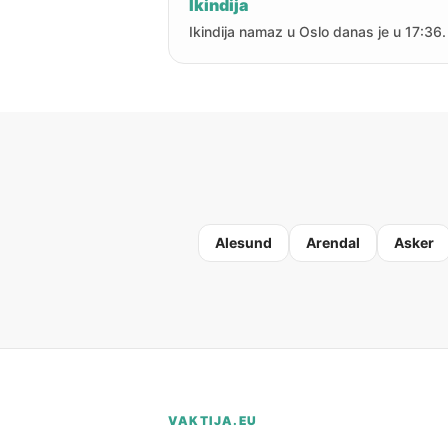
Ikindija
Ikindija namaz u Oslo danas je u 17:36.
Alesund
Arendal
Asker
VAKTIJA.EU