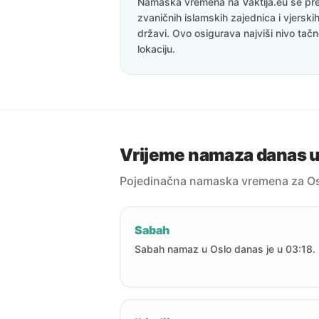
Namaska vremena na Vaktija.eu se pre
zvaničnih islamskih zajednica i vjerskih
državi. Ovo osigurava najviši nivo tač
lokaciju.
Vrijeme namaza danas u
Pojedinačna namaska vremena za Os
Sabah
Sabah namaz u Oslo danas je u 03:18.