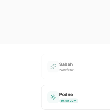
Sabah
ZAVRŠENO
Podne
za 6h 22m