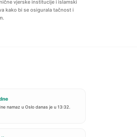
ne vjerske institucije i islamski
a kako bi se osigurala tačnost i
m.
dne
ne namaz u Oslo danas je u 13:32.