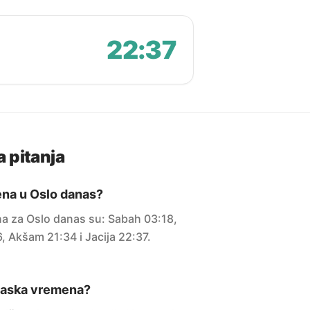
22:37
 pitanja
na u Oslo danas?
 za Oslo danas su: Sabah 03:18,
6, Akšam 21:34 i Jacija 22:37.
maska vremena?