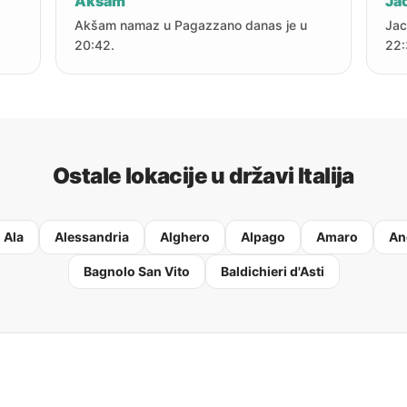
Akšam
Jac
Akšam namaz u Pagazzano danas je u
Jac
20:42.
22:
Ostale lokacije u državi Italija
Ala
Alessandria
Alghero
Alpago
Amaro
An
Bagnolo San Vito
Baldichieri d'Asti