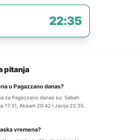
22:35
 pitanja
ena u Pagazzano danas?
a za Pagazzano danas su: Sabah
ja 17:31, Akšam 20:42 i Jacija 22:35.
maska vremena?