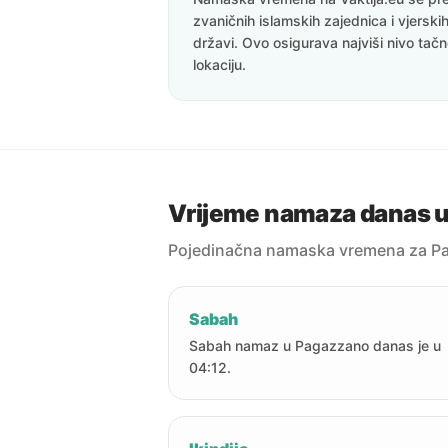
zvaničnih islamskih zajednica i vjerskih
državi. Ovo osigurava najviši nivo tač
lokaciju.
Vrijeme namaza danas 
Pojedinačna namaska vremena za P
Sabah
Sabah namaz u Pagazzano danas je u
04:12.