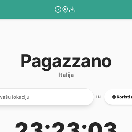
Pagazzano
Italija
Koristi
ILI
23:23:03