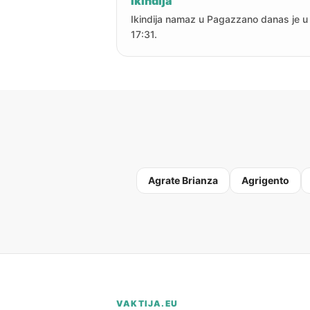
Ikindija
Ikindija namaz u Pagazzano danas je u
17:31.
Agrate Brianza
Agrigento
VAKTIJA.EU