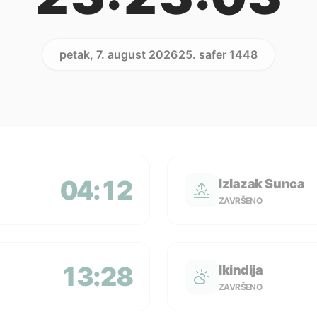
petak, 7. august 2026
25. safer 1448
04:12
Izlazak Sunca
ZAVRŠENO
13:28
Ikindija
ZAVRŠENO