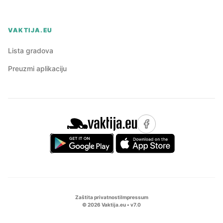
VAKTIJA.EU
Lista gradova
Preuzmi aplikaciju
Zaštita privatnosti
Impressum
©
2026
Vaktija.eu • v
7.0