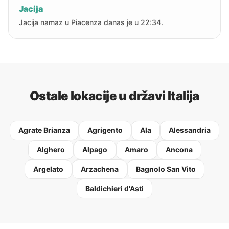
Jacija
Jacija namaz u Piacenza danas je u 22:34.
Ostale lokacije u državi Italija
Agrate Brianza
Agrigento
Ala
Alessandria
Alghero
Alpago
Amaro
Ancona
Argelato
Arzachena
Bagnolo San Vito
Baldichieri d'Asti