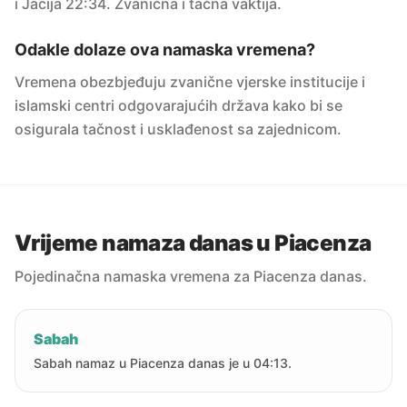
i Jacija 22:34. Zvanična i tačna vaktija.
Odakle dolaze ova namaska vremena?
Vremena obezbjeđuju zvanične vjerske institucije i
islamski centri odgovarajućih država kako bi se
osigurala tačnost i usklađenost sa zajednicom.
Vrijeme namaza danas u Piacenza
Pojedinačna namaska vremena za Piacenza danas.
Sabah
Sabah namaz u Piacenza danas je u 04:13.