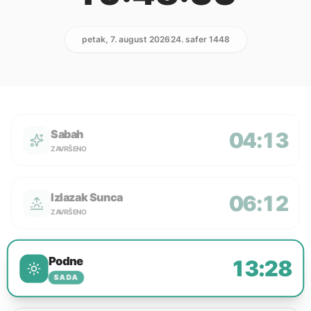
petak, 7. august 2026
24. safer 1448
Sabah
04:13
ZAVRŠENO
Izlazak Sunca
06:12
ZAVRŠENO
Podne
13:28
SADA