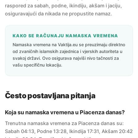
raspored za sabah, podne, ikindiju, akšam i jaciju,
osiguravajući da nikada ne propustite namaz.
KAKO SE RAČUNAJU NAMASKA VREMENA
Namaska vremena na Vaktija.eu se preuzimaju direktno
od zvaničnih islamskih zajednica i vjerskih autoriteta u
svakoj državi. Ovo osigurava najviši nivo tačnosti za
vašu specifičnu lokaciju.
Često postavljana pitanja
Koja su namaska vremena u Piacenza danas?
Trenutna namaska vremena za Piacenza danas su:
Sabah 04:13, Podne 13:28, Ikindija 17:31, Akšam 20:42