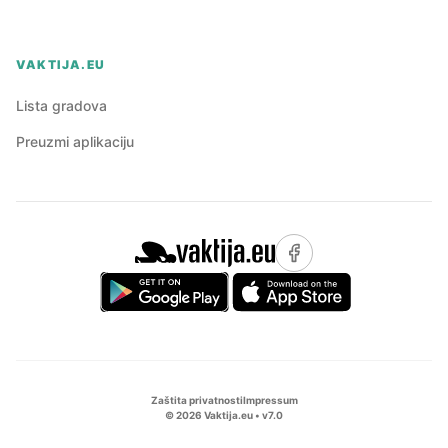
VAKTIJA.EU
Lista gradova
Preuzmi aplikaciju
Zaštita privatnosti
Impressum
©
2026
Vaktija.eu • v
7.0