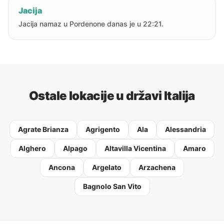
Jacija
Jacija namaz u Pordenone danas je u 22:21.
Ostale lokacije u državi Italija
Agrate Brianza
Agrigento
Ala
Alessandria
Alghero
Alpago
Altavilla Vicentina
Amaro
Ancona
Argelato
Arzachena
Bagnolo San Vito