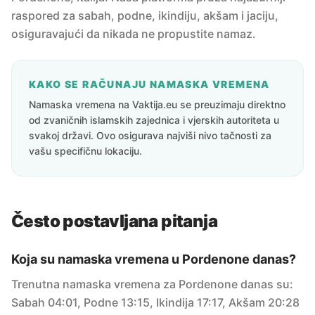
raspored za sabah, podne, ikindiju, akšam i jaciju,
osiguravajući da nikada ne propustite namaz.
KAKO SE RAČUNAJU NAMASKA VREMENA
Namaska vremena na Vaktija.eu se preuzimaju direktno
od zvaničnih islamskih zajednica i vjerskih autoriteta u
svakoj državi. Ovo osigurava najviši nivo tačnosti za
vašu specifičnu lokaciju.
Često postavljana pitanja
Koja su namaska vremena u Pordenone danas?
Trenutna namaska vremena za Pordenone danas su:
Sabah 04:01, Podne 13:15, Ikindija 17:17, Akšam 20:28