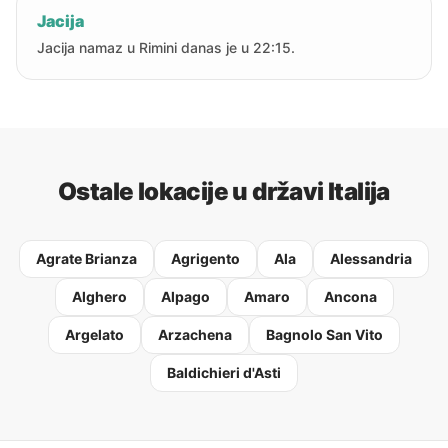
Jacija
Jacija namaz u Rimini danas je u 22:15.
Ostale lokacije u državi Italija
Agrate Brianza
Agrigento
Ala
Alessandria
Alghero
Alpago
Amaro
Ancona
Argelato
Arzachena
Bagnolo San Vito
Baldichieri d'Asti