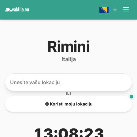
Rimini
Italija
ILI
Koristi moju lokaciju
13:08:23