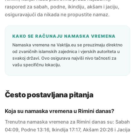
raspored za sabah, podne, ikindiju, akšam i jaciju,
osiguravajući da nikada ne propustite namaz.
KAKO SE RAČUNAJU NAMASKA VREMENA
Namaska vremena na Vaktija.eu se preuzimaju direktno
od zvaničnih islamskih zajednica i vjerskih autoriteta u
svakoj državi. Ovo osigurava najviši nivo tačnosti za
vašu specifičnu lokaciju.
Često postavljana pitanja
Koja su namaska vremena u Rimini danas?
Trenutna namaska vremena za Rimini danas su: Sabah
04:09, Podne 13:16, Ikindija 17:17, Akšam 20:26 i Jacija