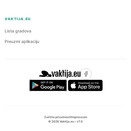
VAKTIJA.EU
Lista gradova
Preuzmi aplikaciju
Zaštita privatnosti
Impressum
©
2026
Vaktija.eu • v
7.0