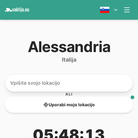
Alessandria
Italija
ALI
Uporabi mojo lokacijo
05:48:13