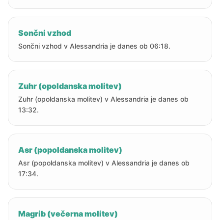
Sončni vzhod
Sončni vzhod v Alessandria je danes ob 06:18.
Zuhr (opoldanska molitev)
Zuhr (opoldanska molitev) v Alessandria je danes ob
13:32.
Asr (popoldanska molitev)
Asr (popoldanska molitev) v Alessandria je danes ob
17:34.
Magrib (večerna molitev)