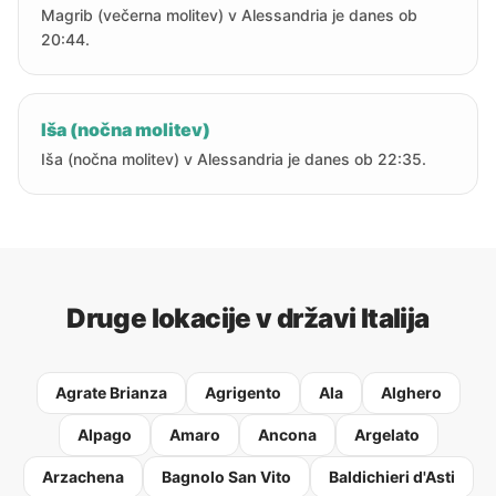
Magrib (večerna molitev) v Alessandria je danes ob
20:44.
Iša (nočna molitev)
Iša (nočna molitev) v Alessandria je danes ob 22:35.
Druge lokacije v državi Italija
Agrate Brianza
Agrigento
Ala
Alghero
Alpago
Amaro
Ancona
Argelato
Arzachena
Bagnolo San Vito
Baldichieri d'Asti