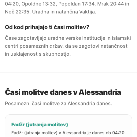
04:20, Opoldne 13:32, Popoldan 17:34, Mrak 20:44 in
Noč 22:35. Uradna in natančna Vaktija.
Od kod prihajajo ti časi molitev?
Čase zagotavljajo uradne verske institucije in islamski
centri posameznih držav, da se zagotovi natančnost
in usklajenost s skupnostjo.
Časi molitve danes v Alessandria
Posamezni časi molitve za Alessandria danes.
Fadžr (jutranja molitev)
Fadžr (jutranja molitev) v Alessandria je danes ob 04:20.