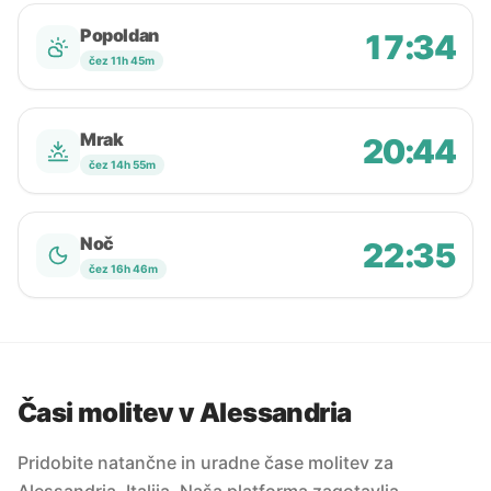
Popoldan
17:34
čez 11h 45m
Mrak
20:44
čez 14h 55m
Noč
22:35
čez 16h 46m
Časi molitev v Alessandria
Pridobite natančne in uradne čase molitev za