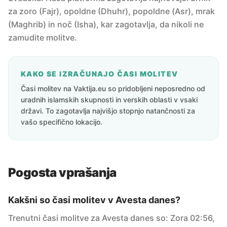
za zoro (Fajr), opoldne (Dhuhr), popoldne (Asr), mrak
(Maghrib) in noč (Isha), kar zagotavlja, da nikoli ne
zamudite molitve.
KAKO SE IZRAČUNAJO ČASI MOLITEV
Časi molitev na Vaktija.eu so pridobljeni neposredno od
uradnih islamskih skupnosti in verskih oblasti v vsaki
državi. To zagotavlja najvišjo stopnjo natančnosti za
vašo specifično lokacijo.
Pogosta vprašanja
Kakšni so časi molitev v Avesta danes?
Trenutni časi molitve za Avesta danes so: Zora 02:56,