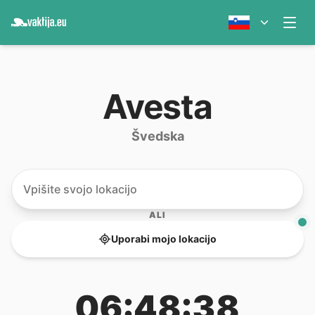
Avesta
Švedska
ALI
Uporabi mojo lokacijo
06:48:38