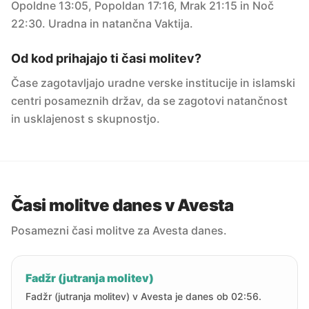
Opoldne 13:05, Popoldan 17:16, Mrak 21:15 in Noč
22:30. Uradna in natančna Vaktija.
Od kod prihajajo ti časi molitev?
Čase zagotavljajo uradne verske institucije in islamski
centri posameznih držav, da se zagotovi natančnost
in usklajenost s skupnostjo.
Časi molitve danes v Avesta
Posamezni časi molitve za Avesta danes.
Fadžr (jutranja molitev)
Fadžr (jutranja molitev) v Avesta je danes ob 02:56.