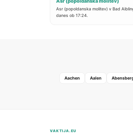
Asr (popoldanska molitev)
Asr (popoldanska molitev) v Bad Aiblin
danes ob 17:24.
Aachen
Aalen
Abensber
VAKTIJA.EU