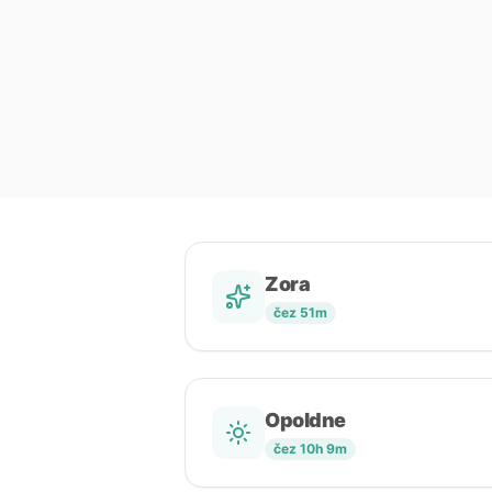
Zora
čez 51m
Opoldne
čez 10h 9m