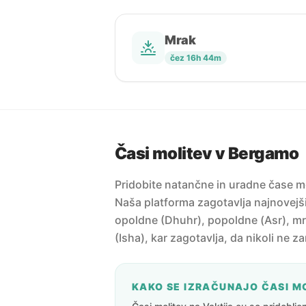
Mrak
čez 16h 44m
Časi molitev v Bergamo
Pridobite natančne in uradne čase mol
Naša platforma zagotavlja najnovejši 
opoldne (Dhuhr), popoldne (Asr), mr
(Isha), kar zagotavlja, da nikoli ne z
KAKO SE IZRAČUNAJO ČASI M