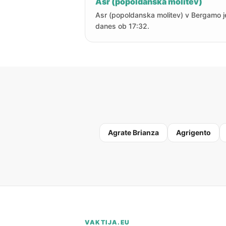
Asr (popoldanska molitev)
Asr (popoldanska molitev) v Bergamo j
danes ob 17:32.
Agrate Brianza
Agrigento
VAKTIJA.EU