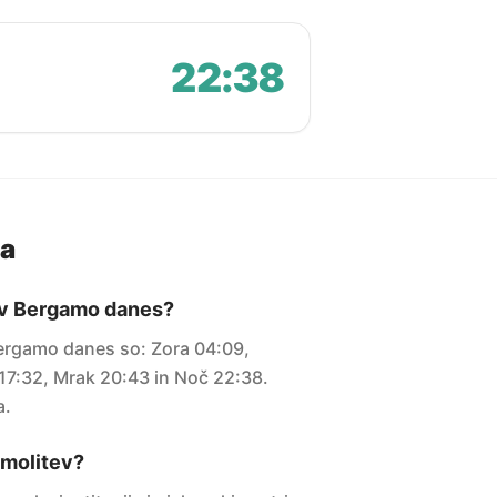
22:38
ja
v v Bergamo danes?
Bergamo danes so: Zora 04:09,
17:32, Mrak 20:43 in Noč 22:38.
a.
i molitev?