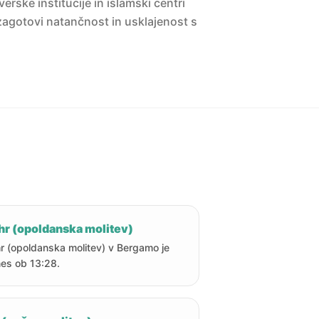
erske institucije in islamski centri
agotovi natančnost in usklajenost s
hr (opoldanska molitev)
r (opoldanska molitev) v Bergamo je
es ob 13:28.