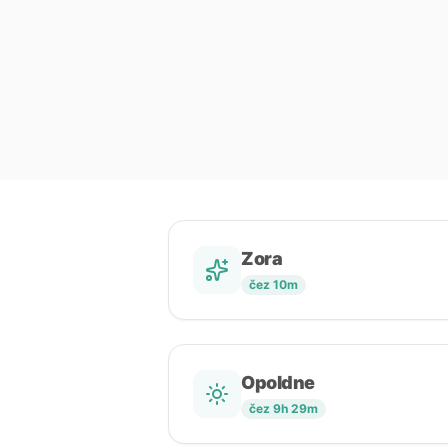
Zora
čez 10m
Opoldne
čez 9h 29m